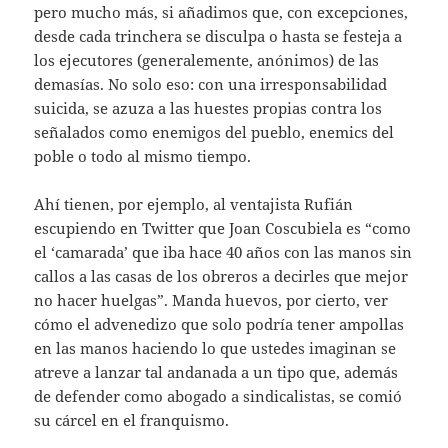
pero mucho más, si añadimos que, con excepciones,
desde cada trinchera se disculpa o hasta se festeja a
los ejecutores (generalemente, anónimos) de las
demasías. No solo eso: con una irresponsabilidad
suicida, se azuza a las huestes propias contra los
señalados como enemigos del pueblo, enemics del
poble o todo al mismo tiempo.
Ahí tienen, por ejemplo, al ventajista Rufián
escupiendo en Twitter que Joan Coscubiela es “como
el ‘camarada’ que iba hace 40 años con las manos sin
callos a las casas de los obreros a decirles que mejor
no hacer huelgas”. Manda huevos, por cierto, ver
cómo el advenedizo que solo podría tener ampollas
en las manos haciendo lo que ustedes imaginan se
atreve a lanzar tal andanada a un tipo que, además
de defender como abogado a sindicalistas, se comió
su cárcel en el franquismo.