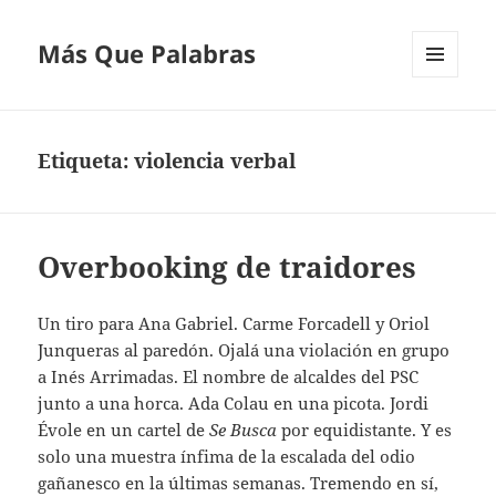
Más Que Palabras
MENÚ
Y
WIDGETS
Etiqueta:
violencia verbal
Overbooking de traidores
Un tiro para Ana Gabriel. Carme Forcadell y Oriol
Junqueras al paredón. Ojalá una violación en grupo
a Inés Arrimadas. El nombre de alcaldes del PSC
junto a una horca. Ada Colau en una picota. Jordi
Évole en un cartel de
Se Busca
por equidistante. Y es
solo una muestra ínfima de la escalada del odio
gañanesco en la últimas semanas. Tremendo en sí,