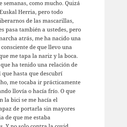
. De semanas, como mucho. Quizá
e Euskal Herria, pero todo
berarnos de las mascarillas,
les pasa también a ustedes, pero
marcha atrás, me ha nacido una
 consciente de que llevo una
que me tapa la nariz y la boca.
 que ha tenido una relación de
ad que hasta que descubrí
ho, me tocaba ir prácticamente
ndo llovía o hacía frío. O que
n la bici se me hacía el
capaz de portarla sin mayores
ia de que me estaba
. Y no solo contra la covid,