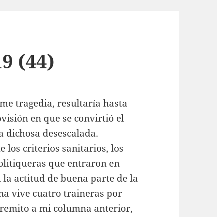
9 (44)
rme tragedia, resultaría hasta
visión en que se convirtió el
la dichosa desescalada.
los criterios sanitarios, los
olitiqueras que entraron en
la actitud de buena parte de la
a vive cuatro traineras por
 remito a mi columna anterior,