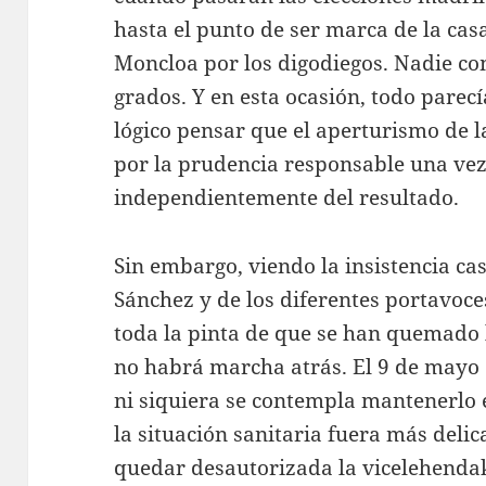
hasta el punto de ser marca de la casa
Moncloa por los digodiegos. Nadie com
grados. Y en esta ocasión, todo parec
lógico pensar que el aperturismo de
por la prudencia responsable una vez 
independientemente del resultado.
Sin embargo, viendo la insistencia c
Sánchez y de los diferentes portavoces
toda la pinta de que se han quemado l
no habrá marcha atrás. El 9 de mayo 
ni siquiera se contempla mantenerlo
la situación sanitaria fuera más deli
quedar desautorizada la vicelehenda