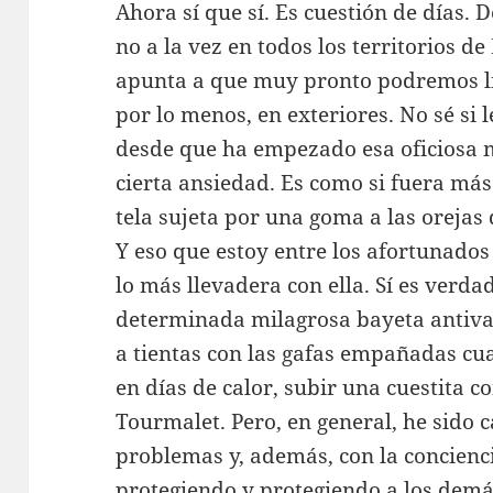
Ahora sí que sí. Es cuestión de días
no a la vez en todos los territorios d
apunta a que muy pronto podremos li
por lo menos, en exteriores. No sé si 
desde que ha empezado esa oficiosa 
cierta ansiedad. Es como si fuera más
tela sujeta por una goma a las orejas 
Y eso que estoy entre los afortunados
lo más llevadera con ella. Sí es verd
determinada milagrosa bayeta antiva
a tientas con las gafas empañadas cua
en días de calor, subir una cuestita co
Tourmalet. Pero, en general, he sido 
problemas y, además, con la concienc
protegiendo y protegiendo a los demás