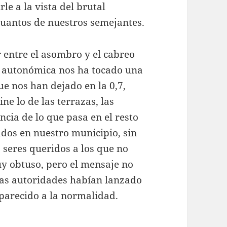
le a la vista del brutal
uantos de nuestros semejantes.
 entre el asombro y el cabreo
n autonómica nos ha tocado una
ue nos han dejado en la 0,7,
ne lo de las terrazas, las
encia de lo que pasa en el resto
dos en nuestro municipio, sin
 seres queridos a los que no
y obtuso, pero el mensaje no
ias autoridades habían lanzado
 parecido a la normalidad.