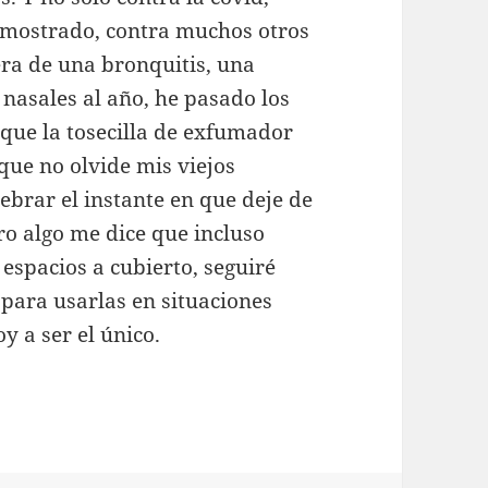
emostrado, contra muchos otros
era de una bronquitis, una
 nasales al año, he pasado los
que la tosecilla de exfumador
que no olvide mis viejos
ebrar el instante en que deje de
ero algo me dice que incluso
 espacios a cubierto, seguiré
o para usarlas en situaciones
y a ser el único.