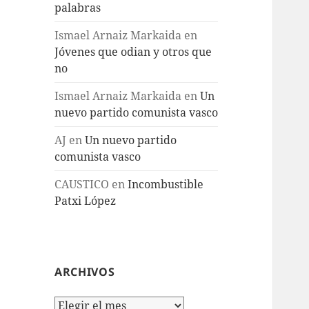
palabras
Ismael Arnaiz Markaida
en
Jóvenes que odian y otros que
no
Ismael Arnaiz Markaida
en
Un
nuevo partido comunista vasco
AJ
en
Un nuevo partido
comunista vasco
CAUSTICO
en
Incombustible
Patxi López
ARCHIVOS
Archivos