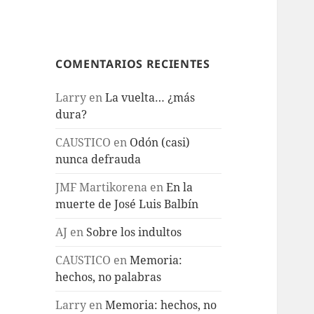
COMENTARIOS RECIENTES
Larry
en
La vuelta… ¿más
dura?
CAUSTICO
en
Odón (casi)
nunca defrauda
JMF Martikorena
en
En la
muerte de José Luis Balbín
AJ
en
Sobre los indultos
CAUSTICO
en
Memoria:
hechos, no palabras
Larry
en
Memoria: hechos, no