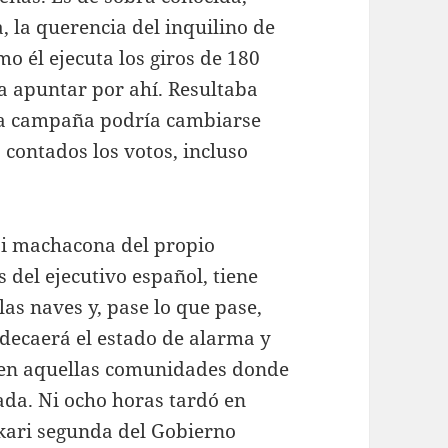
, la querencia del inquilino de
o él ejecuta los giros de 180
ía apuntar por ahí. Resultaba
 la campaña podría cambiarse
contados los votos, incluso
asi machacona del propio
 del ejecutivo español, tiene
as naves y, pase lo que pase,
decaerá el estado de alarma y
 en aquellas comunidades donde
cada. Ni ocho horas tardó en
kari segunda del Gobierno