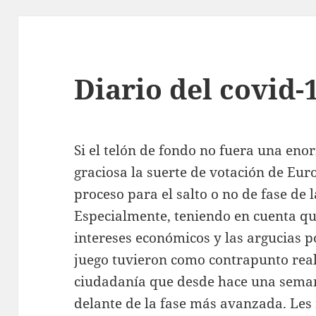
Diario del covid-1
Si el telón de fondo no fuera una eno
graciosa la suerte de votación de Euro
proceso para el salto o no de fase de 
Especialmente, teniendo en cuenta que 
intereses económicos y las argucias p
juego tuvieron como contrapunto real 
ciudadanía que desde hace una seman
delante de la fase más avanzada. Les