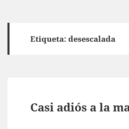
Etiqueta:
desescalada
Casi adiós a la m