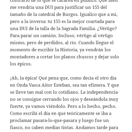
me vendría una DUI para justificar un 155 del
tamaño de la catedral de Burgos. Igualico que a mi,
pero a la inversa: tu 155 es la mejor coartada para
una DUI de la talla de la Sagrada Familia. ¿Vértigo?
Para parar un camión. Incluso, vértigo al vértigo
mismo, pero de perdidos, al río. Cuando llegue el
momento de escribir la Historia, ya vendrán los
montadores a cortar los planos chuscos y dejar solo
los épicos.
¡Ah, la épica! Qué pena que, como decía el otro día
en Onda Vasca Aitor Esteban, sea tan efímera. Y que
se lleve tan mal con lo cotidiano. La independencia
no se consigue cerrando los ojos y deseándola muy
fuerte, ya vamos viéndolo. Pero a lo hecho, pecho.
Como escribí el día en que teóricamente se iba a
proclamar pasara-lo-que-pasara y luego fue un
fiasco, no caben medias tintas. Andamos tarde para