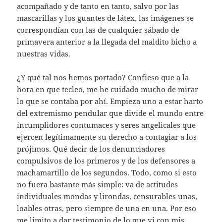
acompañado y de tanto en tanto, salvo por las
mascarillas y los guantes de látex, las imágenes se
correspondían con las de cualquier sábado de
primavera anterior a la llegada del maldito bicho a
nuestras vidas.
¿Y qué tal nos hemos portado? Confieso que a la
hora en que tecleo, me he cuidado mucho de mirar
lo que se contaba por ahí. Empieza uno a estar harto
del extremismo pendular que divide el mundo entre
incumplidores contumaces y seres angelicales que
ejercen legítimamente su derecho a contagiar a los
prójimos. Qué decir de los denunciadores
compulsivos de los primeros y de los defensores a
machamartillo de los segundos. Todo, como si esto
no fuera bastante más simple: va de actitudes
individuales mondas y lirondas, censurables unas,
loables otras, pero siempre de una en una. Por eso
me limito a dar testimonio de lo que vi con mis