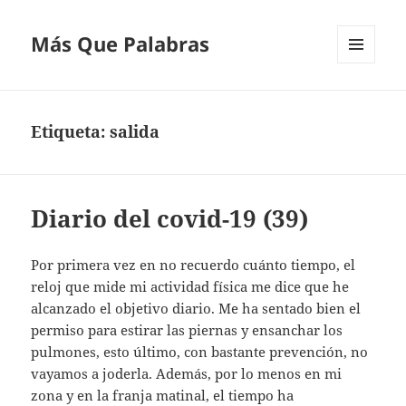
Más Que Palabras
MENÚ
Y
WIDGETS
Etiqueta:
salida
Diario del covid-19 (39)
Por primera vez en no recuerdo cuánto tiempo, el
reloj que mide mi actividad física me dice que he
alcanzado el objetivo diario. Me ha sentado bien el
permiso para estirar las piernas y ensanchar los
pulmones, esto último, con bastante prevención, no
vayamos a joderla. Además, por lo menos en mi
zona y en la franja matinal, el tiempo ha