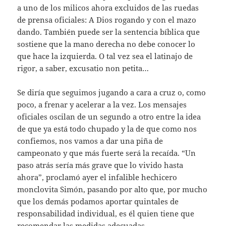
a uno de los milicos ahora excluidos de las ruedas
de prensa oficiales: A Dios rogando y con el mazo
dando. También puede ser la sentencia bíblica que
sostiene que la mano derecha no debe conocer lo
que hace la izquierda. O tal vez sea el latinajo de
rigor, a saber, excusatio non petita…
Se diría que seguimos jugando a cara a cruz o, como
poco, a frenar y acelerar a la vez. Los mensajes
oficiales oscilan de un segundo a otro entre la idea
de que ya está todo chupado y la de que como nos
confiemos, nos vamos a dar una piña de
campeonato y que más fuerte será la recaída. “Un
paso atrás sería más grave que lo vivido hasta
ahora”, proclamó ayer el infalible hechicero
monclovita Simón, pasando por alto que, por mucho
que los demás podamos aportar quintales de
responsabilidad individual, es él quien tiene que
recomendar las medidas adecuadas.