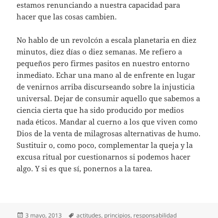
estamos renunciando a nuestra capacidad para
hacer que las cosas cambien.
No hablo de un revolcón a escala planetaria en diez
minutos, diez días o diez semanas. Me refiero a
pequeños pero firmes pasitos en nuestro entorno
inmediato. Echar una mano al de enfrente en lugar
de venirnos arriba discurseando sobre la injusticia
universal. Dejar de consumir aquello que sabemos a
ciencia cierta que ha sido producido por medios
nada éticos. Mandar al cuerno a los que viven como
Dios de la venta de milagrosas alternativas de humo.
Sustituir o, como poco, complementar la queja y la
excusa ritual por cuestionarnos si podemos hacer
algo. Y si es que sí, ponernos a la tarea.
Publicado
Etiquetas
3 mayo, 2013
actitudes
,
principios
,
responsabilidad