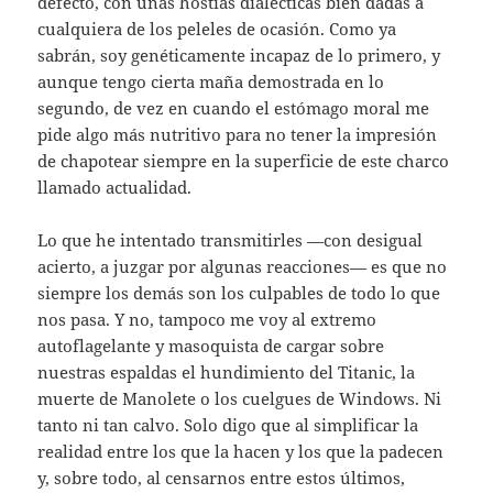
defecto, con unas hostias dialécticas bien dadas a
cualquiera de los peleles de ocasión. Como ya
sabrán, soy genéticamente incapaz de lo primero, y
aunque tengo cierta maña demostrada en lo
segundo, de vez en cuando el estómago moral me
pide algo más nutritivo para no tener la impresión
de chapotear siempre en la superficie de este charco
llamado actualidad.
Lo que he intentado transmitirles —con desigual
acierto, a juzgar por algunas reacciones— es que no
siempre los demás son los culpables de todo lo que
nos pasa. Y no, tampoco me voy al extremo
autoflagelante y masoquista de cargar sobre
nuestras espaldas el hundimiento del Titanic, la
muerte de Manolete o los cuelgues de Windows. Ni
tanto ni tan calvo. Solo digo que al simplificar la
realidad entre los que la hacen y los que la padecen
y, sobre todo, al censarnos entre estos últimos,