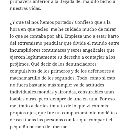
primavera anterior a la llegada del maldito bicho a
nuestras vidas.
¿Y qué tal nos hemos portado? Confieso que a la
hora en que tecleo, me he cuidado mucho de mirar
lo que se contaba por ahí. Empieza uno a estar harto
del extremismo pendular que divide el mundo entre
incumplidores contumaces y seres angelicales que
ejercen legítimamente su derecho a contagiar a los
prójimos. Qué decir de los denunciadores
compulsivos de los primeros y de los defensores a
machamartillo de los segundos. Todo, como si esto
no fuera bastante más simple: va de actitudes
individuales mondas y lirondas, censurables unas,
loables otras, pero siempre de una en una. Por eso
me limito a dar testimonio de lo que vi con mis
propios ojos, que fue un comportamiento modélico
de casi todas las personas con las que compartí el
pequeño bocado de libertad.