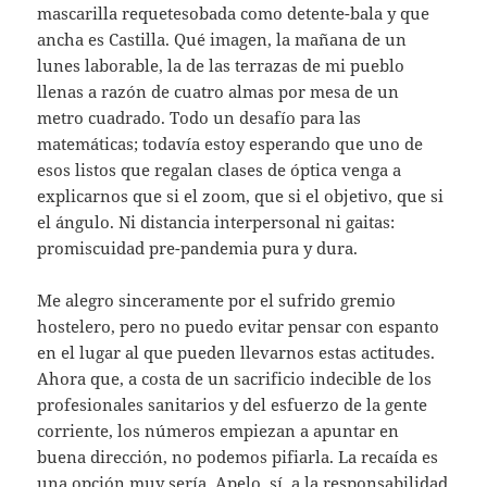
mascarilla requetesobada como detente-bala y que
ancha es Castilla. Qué imagen, la mañana de un
lunes laborable, la de las terrazas de mi pueblo
llenas a razón de cuatro almas por mesa de un
metro cuadrado. Todo un desafío para las
matemáticas; todavía estoy esperando que uno de
esos listos que regalan clases de óptica venga a
explicarnos que si el zoom, que si el objetivo, que si
el ángulo. Ni distancia interpersonal ni gaitas:
promiscuidad pre-pandemia pura y dura.
Me alegro sinceramente por el sufrido gremio
hostelero, pero no puedo evitar pensar con espanto
en el lugar al que pueden llevarnos estas actitudes.
Ahora que, a costa de un sacrificio indecible de los
profesionales sanitarios y del esfuerzo de la gente
corriente, los números empiezan a apuntar en
buena dirección, no podemos pifiarla. La recaída es
una opción muy sería. Apelo, sí, a la responsabilidad