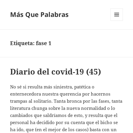
Más Que Palabras
MENÚ
Y
WIDGETS
Etiqueta:
fase 1
Diario del covid-19 (45)
No sé si resulta más siniestra, patética o
enternecedora nuestra querencia por hacernos
trampas al solitario. Tanta bronca por las fases, tanta
literatura chunga sobre la nueva normalidad o lo
cambiados que saldríamos de esto, y resulta que el
personal ha decidido por su cuenta que el bicho se
ha ido, que (en el mejor de los casos) basta con un