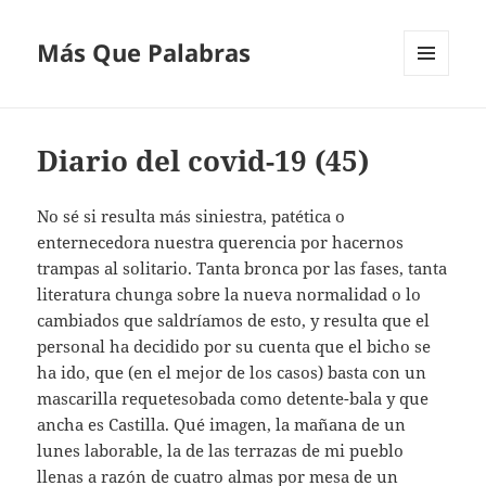
Más Que Palabras
MENÚ
Y
WIDGETS
Diario del covid-19 (45)
No sé si resulta más siniestra, patética o
enternecedora nuestra querencia por hacernos
trampas al solitario. Tanta bronca por las fases, tanta
literatura chunga sobre la nueva normalidad o lo
cambiados que saldríamos de esto, y resulta que el
personal ha decidido por su cuenta que el bicho se
ha ido, que (en el mejor de los casos) basta con un
mascarilla requetesobada como detente-bala y que
ancha es Castilla. Qué imagen, la mañana de un
lunes laborable, la de las terrazas de mi pueblo
llenas a razón de cuatro almas por mesa de un