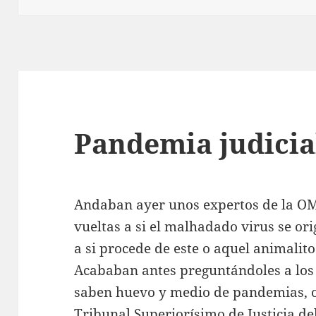
Pandemia judicia
Andaban ayer unos expertos de la O
vueltas a si el malhadado virus se o
a si procede de este o aquel animalit
Acababan antes preguntándoles a los
saben huevo y medio de pandemias, os
Tribunal Superiorísimo de Justicia de