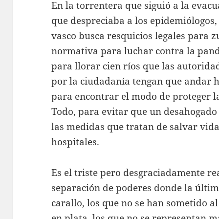
En la torrentera que siguió a la evac
que despreciaba a los epidemiólogos,
vasco busca resquicios legales para zu
normativa para luchar contra la pan
para llorar cien ríos que las autori
por la ciudadanía tengan que andar h
para encontrar el modo de proteger l
Todo, para evitar que un desahogado
las medidas que tratan de salvar vidas
hospitales.
Es el triste pero desgraciadamente re
separación de poderes donde la últim
carallo, los que no se han sometido a
en plata, los que no se representan 