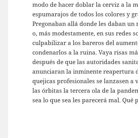
modo de hacer doblar la cerviz a la 
espumarajos de todos los colores y gr
Pregonaban allá donde les daban un m
o, más modestamente, en sus redes so
culpabilizar a los bareros del aumen
condenarlos a la ruina. Vaya risas má
después de que las autoridades sanit
anunciaran la inminente reapertura d
quejicas profesionales se lanzasen a v
las órbitas la tercera ola de la pande
sea lo que sea les parecerá mal. Qué 