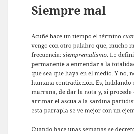
Siempre mal
Acuñé hace un tiempo el término
cua
vengo con otro palabro que, mucho 
frecuencia:
siempremalismo
. Lo defin
permanente a enmendar a la totalidad
que sea que haya en el medio. Y no, 
humana contradicción. Es, hablando e
marrana, de dar la nota y, si proced
arrimar el ascua a la sardina partidi
esta parrapla se ve mejor con un eje
Cuando hace unas semanas se decretó 