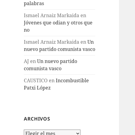
palabras
Ismael Arnaiz Markaida
en
Jóvenes que odian y otros que
no
Ismael Arnaiz Markaida
en
Un
nuevo partido comunista vasco
AJ
en
Un nuevo partido
comunista vasco
CAUSTICO
en
Incombustible
Patxi López
ARCHIVOS
Archivos