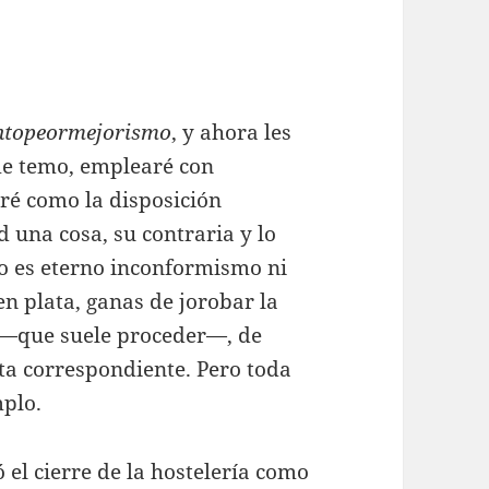
ntopeormejorismo
, y ahora les
me temo, emplearé con
iré como la disposición
 una cosa, su contraria y lo
no es eterno inconformismo ni
n plata, ganas de jorobar la
e —que suele proceder—, de
sta correspondiente. Pero toda
mplo.
el cierre de la hostelería como