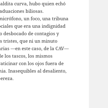
maldita curva, hubo quien echó
aduaciones biliosas.
icrófono, un foco, una tribuna
ciales que era una indignidad
to desbocado de contagios y
s tristes, que ni un minuto
arias —en este caso, de la CAV—
e los tascos, los mismos
aticinar con los ojos fuera de
mia. Inasequibles al desaliento,
pereza.