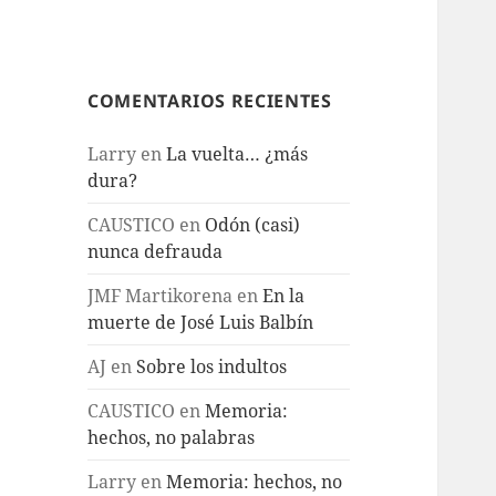
COMENTARIOS RECIENTES
Larry
en
La vuelta… ¿más
dura?
CAUSTICO
en
Odón (casi)
nunca defrauda
JMF Martikorena
en
En la
muerte de José Luis Balbín
AJ
en
Sobre los indultos
CAUSTICO
en
Memoria:
hechos, no palabras
Larry
en
Memoria: hechos, no