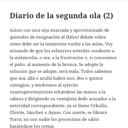
Diario de la segunda ola (2)
Asisto con una ceja enarcada y aprovisionado de
quintales de resignación al (falso) debate sobre
cómo debe ser la inminente vuelta a las aulas. Voy
avisando de que los esfuerzos estériles conducen a
la melancolía, o sea, a la frustración o, si conocemos
el paño, al aumento de la bronca. Se adopte la
solución que se adopte, será mala. Todos sabemos
que acá, allá o acullá habrá uno, dos o quince
contagios, y tendremos al ejército
cuantopeormejorista echándose las manos a la
cabeza y dirigiendo su ventajista dedo acusador a la
autoridad correspondiente, ya se llame Urkullu,
Chivite, Sánchez o Ayuso. Con suerte, se librará
Torra; no son nadie los procesistas de salón
haciéndose los orejas.