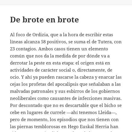
De brote en brote
Al foco de Ordizia, que a la hora de escribir estas
líneas alcanza 58 positivos, se suma el de Tutera, con
23 contagios. Ambos casos tienen un elemento
común que nos da la medida de por dónde va a
derrotar la peste en esta etapa: el origen está en
actividades de carácter social o, directamente, de
ocio. Y ahí ya pueden rascarse la cabeza y enarcar las
cejas los profetas del apocalipsis que señalaban a las
malvadas patronales y sus esbirros de los gobiernos
neoliberales como causantes de infecciones masivas.
Por descontado que no es descartable que el bicho se
cebe en lugares de currele —ahí tenemos Lleida—,
pero de momento, los episodios que nos tienen con
las piernas temblorosas en Hego Euskal Herria han