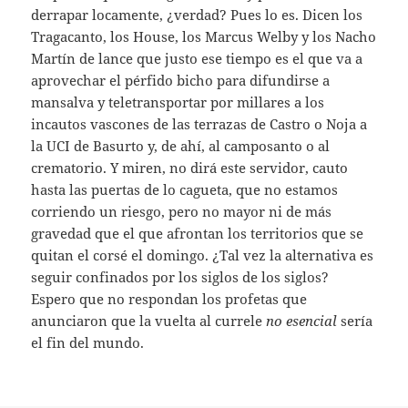
derrapar locamente, ¿verdad? Pues lo es. Dicen los
Tragacanto, los House, los Marcus Welby y los Nacho
Martín de lance que justo ese tiempo es el que va a
aprovechar el pérfido bicho para difundirse a
mansalva y teletransportar por millares a los
incautos vascones de las terrazas de Castro o Noja a
la UCI de Basurto y, de ahí, al camposanto o al
crematorio. Y miren, no dirá este servidor, cauto
hasta las puertas de lo cagueta, que no estamos
corriendo un riesgo, pero no mayor ni de más
gravedad que el que afrontan los territorios que se
quitan el corsé el domingo. ¿Tal vez la alternativa es
seguir confinados por los siglos de los siglos?
Espero que no respondan los profetas que
anunciaron que la vuelta al currele
no esencial
sería
el fin del mundo.