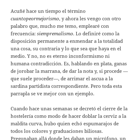
Acuñé hace un tiempo el término
cuantopeormejorismo
, y ahora les vengo con otro
palabro que, mucho me temo, emplearé con
frecuencia:
siempremalismo
. Lo definiré como la
disposición permanente a enmendar a la totalidad
una cosa, su contraria y lo que sea que haya en el
medio. Y no, no es eterno inconformismo ni
humana contradicción. Es, hablando en plata, ganas
de jorobar la marrana, de dar la nota y, si procede —
que suele proceder—, de arrimar el ascua a la
sardina partidista correspondiente. Pero toda esta
parrapla se ve mejor con un ejemplo.
Cuando hace unas semanas se decretó el cierre de la
hostelería como modo de hacer doblar la cerviz a la
maldita curva, hubo quien echó espumarajos de
todos los colores y graduaciones biliosas.
Pregonaban allá donde les daban un micrófono, un