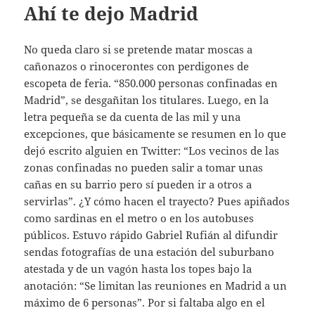
Ahí te dejo Madrid
No queda claro si se pretende matar moscas a
cañonazos o rinocerontes con perdigones de
escopeta de feria. “850.000 personas confinadas en
Madrid”, se desgañitan los titulares. Luego, en la
letra pequeña se da cuenta de las mil y una
excepciones, que básicamente se resumen en lo que
dejó escrito alguien en Twitter: “Los vecinos de las
zonas confinadas no pueden salir a tomar unas
cañas en su barrio pero sí pueden ir a otros a
servirlas”. ¿Y cómo hacen el trayecto? Pues apiñados
como sardinas en el metro o en los autobuses
públicos. Estuvo rápido Gabriel Rufián al difundir
sendas fotografías de una estación del suburbano
atestada y de un vagón hasta los topes bajo la
anotación: “Se limitan las reuniones en Madrid a un
máximo de 6 personas”. Por si faltaba algo en el