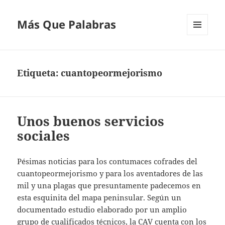
Más Que Palabras
MENÚ
Y
WIDGETS
Etiqueta:
cuantopeormejorismo
Unos buenos servicios
sociales
Pésimas noticias para los contumaces cofrades del
cuantopeormejorismo y para los aventadores de las
mil y una plagas que presuntamente padecemos en
esta esquinita del mapa peninsular. Según un
documentado estudio elaborado por un amplio
grupo de cualificados técnicos, la CAV cuenta con los