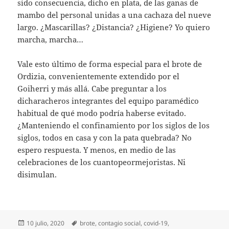
sido consecuencia, dicho en plata, de las ganas de
mambo del personal unidas a una cachaza del nueve
largo. ¿Mascarillas? ¿Distancia? ¿Higiene? Yo quiero
marcha, marcha…
Vale esto último de forma especial para el brote de
Ordizia, convenientemente extendido por el
Goiherri y más allá. Cabe preguntar a los
dicharacheros integrantes del equipo paramédico
habitual de qué modo podría haberse evitado.
¿Manteniendo el confinamiento por los siglos de los
siglos, todos en casa y con la pata quebrada? No
espero respuesta. Y menos, en medio de las
celebraciones de los cuantopeormejoristas. Ni
disimulan.
Publicado
Etiquetas
10 julio, 2020
brote
,
contagio social
,
covid-19
,