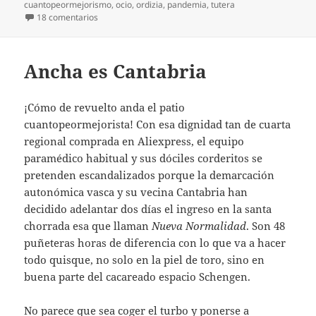
el
cuantopeormejorismo
,
ocio
,
ordizia
,
pandemia
,
tutera
en De brote en brote
18 comentarios
Ancha es Cantabria
¡Cómo de revuelto anda el patio
cuantopeormejorista! Con esa dignidad tan de cuarta
regional comprada en Aliexpress, el equipo
paramédico habitual y sus dóciles corderitos se
pretenden escandalizados porque la demarcación
autonómica vasca y su vecina Cantabria han
decidido adelantar dos días el ingreso en la santa
chorrada esa que llaman
Nueva Normalidad
. Son 48
puñeteras horas de diferencia con lo que va a hacer
todo quisque, no solo en la piel de toro, sino en
buena parte del cacareado espacio Schengen.
No parece que sea coger el turbo y ponerse a