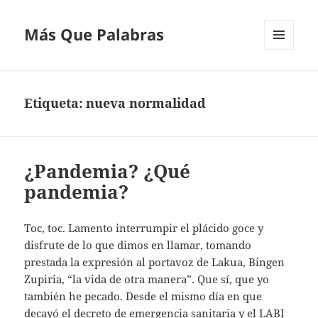
Más Que Palabras
MENÚ
Y
WIDGETS
Etiqueta:
nueva normalidad
¿Pandemia? ¿Qué
pandemia?
Toc, toc. Lamento interrumpir el plácido goce y
disfrute de lo que dimos en llamar, tomando
prestada la expresión al portavoz de Lakua, Bingen
Zupiria, “la vida de otra manera”. Que sí, que yo
también he pecado. Desde el mismo día en que
decayó el decreto de emergencia sanitaria y el LABI