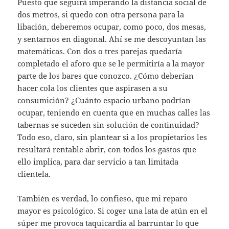
Puesto que seguirá imperando la distancia social de
dos metros, si quedo con otra persona para la
libación, deberemos ocupar, como poco, dos mesas,
y sentarnos en diagonal. Ahí se me descoyuntan las
matemáticas. Con dos o tres parejas quedaría
completado el aforo que se le permitiría a la mayor
parte de los bares que conozco. ¿Cómo deberían
hacer cola los clientes que aspirasen a su
consumición? ¿Cuánto espacio urbano podrían
ocupar, teniendo en cuenta que en muchas calles las
tabernas se suceden sin solución de continuidad?
Todo eso, claro, sin plantear si a los propietarios les
resultará rentable abrir, con todos los gastos que
ello implica, para dar servicio a tan limitada
clientela.
También es verdad, lo confieso, que mi reparo
mayor es psicológico. Si coger una lata de atún en el
súper me provoca taquicardia al barruntar lo que