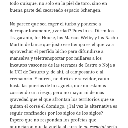
todo quisque, no solo en la piel de toro, sino en
buena parte del cacareado espacio Schengen.
No parece que sea coger el turbo y ponerse a
derrapar locamente, ¿verdad? Pues lo es. Dicen los
Tragacanto, los House, los Marcus Welby y los Nacho
Martín de lance que justo ese tiempo es el que va a
aprovechar el pérfido bicho para difundirse a
mansalva y teletransportar por millares a los
incautos vascones de las terrazas de Castro o Noja a
la UCI de Basurto y, de ahí, al camposanto o al
crematorio. Y miren, no dirá este servidor, cauto
hasta las puertas de lo cagueta, que no estamos
corriendo un riesgo, pero no mayor ni de más
gravedad que el que afrontan los territorios que se
quitan el corsé el domingo. ¿Tal vez la alternativa es
seguir confinados por los siglos de los siglos?
Espero que no respondan los profetas que
anunciaron que la vuelta al currele
no esencial
sería