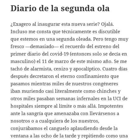
Diario de la segunda ola
¿Exagero al inaugurar esta nueva serie? Ojalá.
Incluso me consta que técnicamente es discutible
que estemos en una segunda oleada. Pero tengo muy
fresco —demasiado— el recuerdo del estreno del
primer diario del covid-19 (entonces solo se decía en
masculino) el 11 de marzo de este mismo año. Se me
tachó de alarmista, cenizo y apocalíptico. Cuatro días
después decretaron el eterno confinamiento que
pasamos mientras miles de nuestros congéneres
iban muriendo casi literalmente como chinches y
otros miles pasaban semanas infernales en la UCI de
hospitales siempre al límite o más allá. Impotentes
ante la sangría que amenazaba con llevársenos a
nosotros o a cualquiera de los nuestros,
conjurábamos el canguelo aplaudiendo desde la
ventana a las ocho de la tarde y repitiendo como una