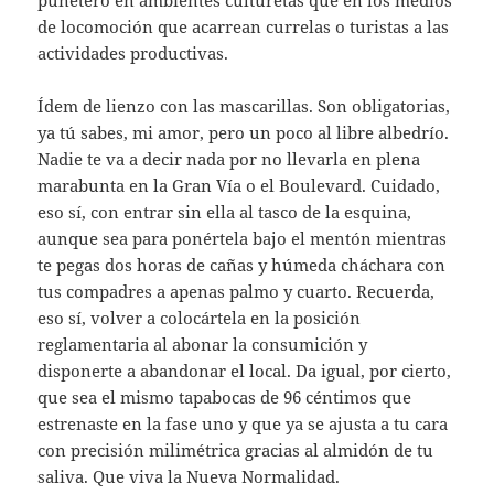
de locomoción que acarrean currelas o turistas a las
actividades productivas.
Ídem de lienzo con las mascarillas. Son obligatorias,
ya tú sabes, mi amor, pero un poco al libre albedrío.
Nadie te va a decir nada por no llevarla en plena
marabunta en la Gran Vía o el Boulevard. Cuidado,
eso sí, con entrar sin ella al tasco de la esquina,
aunque sea para ponértela bajo el mentón mientras
te pegas dos horas de cañas y húmeda cháchara con
tus compadres a apenas palmo y cuarto. Recuerda,
eso sí, volver a colocártela en la posición
reglamentaria al abonar la consumición y
disponerte a abandonar el local. Da igual, por cierto,
que sea el mismo tapabocas de 96 céntimos que
estrenaste en la fase uno y que ya se ajusta a tu cara
con precisión milimétrica gracias al almidón de tu
saliva. Que viva la Nueva Normalidad.