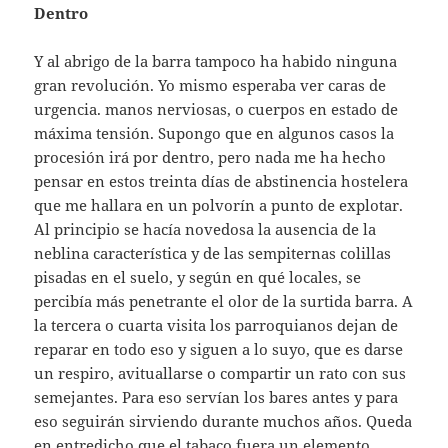
Dentro
Y al abrigo de la barra tampoco ha habido ninguna
gran revolución. Yo mismo esperaba ver caras de
urgencia. manos nerviosas, o cuerpos en estado de
máxima tensión. Supongo que en algunos casos la
procesión irá por dentro, pero nada me ha hecho
pensar en estos treinta días de abstinencia hostelera
que me hallara en un polvorín a punto de explotar.
Al principio se hacía novedosa la ausencia de la
neblina característica y de las sempiternas colillas
pisadas en el suelo, y según en qué locales, se
percibía más penetrante el olor de la surtida barra. A
la tercera o cuarta visita los parroquianos dejan de
reparar en todo eso y siguen a lo suyo, que es darse
un respiro, avituallarse o compartir un rato con sus
semejantes. Para eso servían los bares antes y para
eso seguirán sirviendo durante muchos años. Queda
en entredicho que el tabaco fuera un elemento