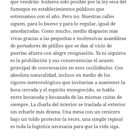
que vendrán- hubiera sido posible por la ley seca del
fumeque en establecimientos públicos que
estrenamos con el año. Pero no. Nuestras calles
siguen, para lo bueno y para lo regular, igual de
amodarradas. Como mucho, medio diapasón más
vivas gracias a las pequeñas e inofensivas asambleas
de portadores de pitillos que se dan al vicio de
puertas afuera con alegre resignación. Ya ni siquiera
es la prohibición y sus consecuencias el asunto
principal de conversación en esos cociliábulos. Con
absoluta naturalidad, incluso en medio de los
rigores meteorológicos que invitarían a mantener la
boca cerrada y el espíritu ennegrecido, se habla
entre bocanada y bocanada de las mismas cuitas de
siempre. La charla del interior se traslada al exterior
sin echarle más drama. Una mesa con un cenicero
bajo un toldo protector (a veces, una simple repisa)
es toda la logística necesaria para que la vida siga.