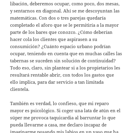
libación, deberemos ocupar, como poco, dos mesas,
y sentarnos en diagonal. Ahí se me descoyuntan las
matemáticas. Con dos o tres parejas quedaría
completado el aforo que se le permitiría a la mayor
parte de los bares que conozco. ¿Cómo deberían
hacer cola los clientes que aspirasen a su
consumición? ¿Cuánto espacio urbano podrían
ocupar, teniendo en cuenta que en muchas calles las
tabernas se suceden sin solución de continuidad?
Todo eso, claro, sin plantear si a los propietarios les
resultará rentable abrir, con todos los gastos que
ello implica, para dar servicio a tan limitada
clientela.
También es verdad, lo confieso, que mi reparo
mayor es psicológico. Si coger una lata de atún en el
súper me provoca taquicardia al barruntar lo que
pueda llevarme a casa, me declaro incapaz de
imaginarme posando mis labios en un vaso que ha