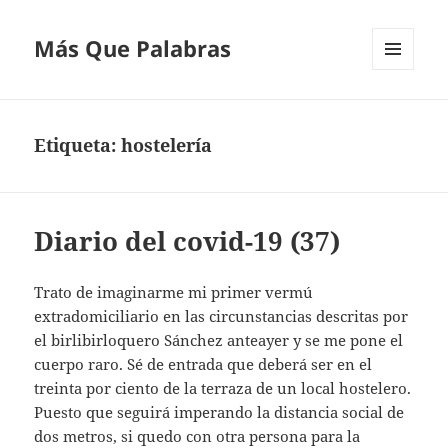
Más Que Palabras
MENÚ
Y
WIDGETS
Etiqueta:
hostelería
Diario del covid-19 (37)
Trato de imaginarme mi primer vermú
extradomiciliario en las circunstancias descritas por
el birlibirloquero Sánchez anteayer y se me pone el
cuerpo raro. Sé de entrada que deberá ser en el
treinta por ciento de la terraza de un local hostelero.
Puesto que seguirá imperando la distancia social de
dos metros, si quedo con otra persona para la