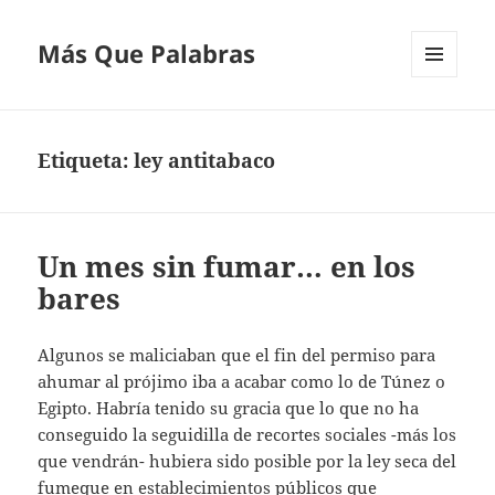
Más Que Palabras
MENÚ
Y
WIDGETS
Etiqueta:
ley antitabaco
Un mes sin fumar… en los
bares
Algunos se maliciaban que el fin del permiso para
ahumar al prójimo iba a acabar como lo de Túnez o
Egipto. Habría tenido su gracia que lo que no ha
conseguido la seguidilla de recortes sociales -más los
que vendrán- hubiera sido posible por la ley seca del
fumeque en establecimientos públicos que