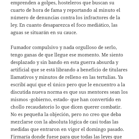
emprenden a golpes, hosteleros que buscan su
cuarto de hora de fama y reportando al minuto el
número de denuncias contra los infractores de la
ley. En cuanto desaparezca el foco mediático, las
aguas se situarán en su cauce.
Fumador compulsivo y nada orgulloso de serlo,
tengo ganas de que llegue ese momento. Me siento
desplazado y sin bando en esta guerra absurda y
artificial que se está librando a beneficio de titulares
llamativos y minutos de relleno en las tertulias. Ya
escribí aquí que el único pero que le encuentro a la
discutida nueva norma es que sus mentores sean los
mismos -gobierno, estado- que han convertido en
chollo recaudatorio lo que dicen querer combatir.
No es pequeña la objeción, pero no creo que deba
mezclarse con la absoluta lógica de casi todas las
medidas que entraron en vigor el domingo pasado.
Firmaría donde fuese para que todas las leyes que