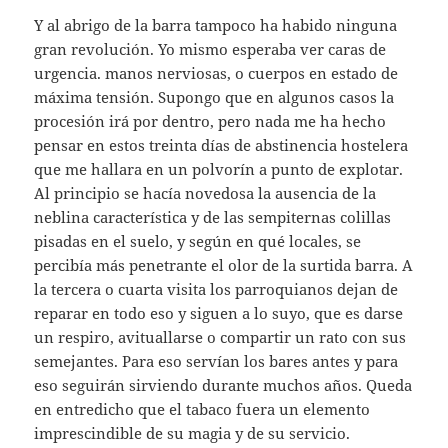
Y al abrigo de la barra tampoco ha habido ninguna
gran revolución. Yo mismo esperaba ver caras de
urgencia. manos nerviosas, o cuerpos en estado de
máxima tensión. Supongo que en algunos casos la
procesión irá por dentro, pero nada me ha hecho
pensar en estos treinta días de abstinencia hostelera
que me hallara en un polvorín a punto de explotar.
Al principio se hacía novedosa la ausencia de la
neblina característica y de las sempiternas colillas
pisadas en el suelo, y según en qué locales, se
percibía más penetrante el olor de la surtida barra. A
la tercera o cuarta visita los parroquianos dejan de
reparar en todo eso y siguen a lo suyo, que es darse
un respiro, avituallarse o compartir un rato con sus
semejantes. Para eso servían los bares antes y para
eso seguirán sirviendo durante muchos años. Queda
en entredicho que el tabaco fuera un elemento
imprescindible de su magia y de su servicio.