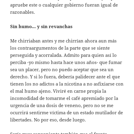
apruebe este o cualquier gobierno fueran igual de
razonables.
Sin humo… y sin revanchas
Me chirriaban antes y me chirrían ahora aun más
los contraargumentos de la parte que se siente
perseguida y acorralada. Admito para quien así lo
perciba -yo mismo hasta hace unos años- que fumar
sea un placer, pero no puedo aceptar que sea un
derecho. Y si lo fuera, debería palidecer ante el que
tienen los no adictos a la nicotina a no asfixiarse con
el mal humo ajeno. Viviré en carne propia la
incomodidad de tomarme el café apremiado por la
urgencia de una dosis de veneno, pero no se me
ocurrirá sentirme víctima de un estado mutilador de
libertades. No por eso, desde luego.
Sería muy conveniente también que el frente