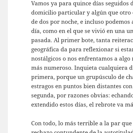
Vamos ya para quince días seguidos de
domicilio particular y algún que otro
de dos por noche, e incluso podemos 
día, como en el que se vivió en una 
pasada. Al primer bote, tanta reitera
geográfica da para reflexionar si est
nostálgicos o nos enfrentamos a algo
más numeroso. Inquieta cualquiera de 
primera, porque un grupúsculo de ch
estragos en puntos bien distantes con 
segunda, por razones obvias: echand
extendido estos días, el rebrote va má
Con todo, lo más terrible a la par que 
rechazo contundente de la autotitulad