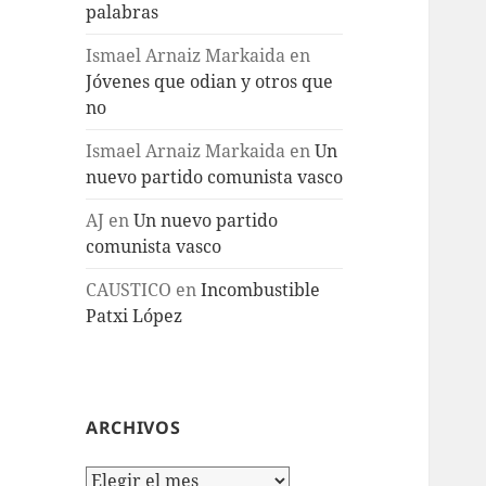
palabras
Ismael Arnaiz Markaida
en
Jóvenes que odian y otros que
no
Ismael Arnaiz Markaida
en
Un
nuevo partido comunista vasco
AJ
en
Un nuevo partido
comunista vasco
CAUSTICO
en
Incombustible
Patxi López
ARCHIVOS
Archivos