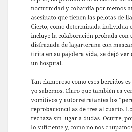
nocturnidad y cobardía por memos am
asesinato que tienen las pelotas de l
Cierto, como determinada individua c
incluye la colaboración probada con u
disfrazada de lagarterana con mascar
tirita en su pajolera vida, se dejó ver
un hospital.
Tan clamoroso como esos berridos es e
yo sabemos. Claro que también es ve
vomitivos y autorretratantes los “pe
reprobacioncillas de tres al cuarto. L
rechaza sin lugar a dudas. Ocurre, p
lo suficiente y, como no nos chupamo