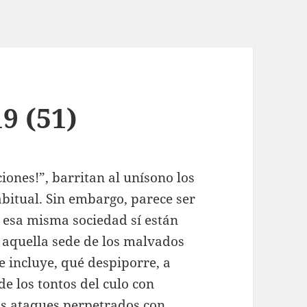
9 (51)
iones!”, barritan al unísono los
bitual. Sin embargo, parece ser
 esa misma sociedad sí están
o aquella sede de los malvados
e incluye, qué despiporre, a
e los tontos del culo con
los ataques perpetrados con