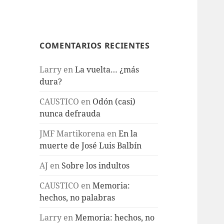
COMENTARIOS RECIENTES
Larry
en
La vuelta… ¿más
dura?
CAUSTICO
en
Odón (casi)
nunca defrauda
JMF Martikorena
en
En la
muerte de José Luis Balbín
AJ
en
Sobre los indultos
CAUSTICO
en
Memoria:
hechos, no palabras
Larry
en
Memoria: hechos, no