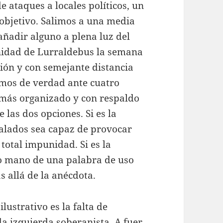
 ataques a locales políticos, un
 objetivo. Salimos a una media
añadir alguno a plena luz del
unidad de Lurraldebus la semana
ción y con semejante distancia
amos de verdad ante cuatro
 más organizado y con respaldo
las dos opciones. Si es la
alados sea capaz de provocar
total impunidad. Si es la
o mano de una palabra de uso
s allá de la anécdota.
ilustrativo es la falta de
a izquierda soberanista. A fuer