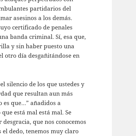
bulantes partidarios del
lamar asesinos a los demás.
uyo certificado de penales
na banda criminal. Sí, esa que,
illa y sin haber puesto una
 el otro día desgañitándose en
l silencio de los que ustedes y
rdad que resultan aun más
ro es que…” añadidos a
o que está mal está mal. Se
or desgracia, que nos conocemos
s el dedo, tenemos muy claro