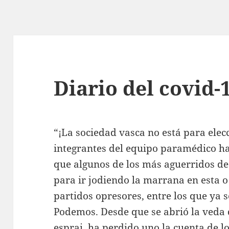
Diario del covid-1
“¡La sociedad vasca no está para elecc
integrantes del equipo paramédico ha
que algunos de los más aguerridos de
para ir jodiendo la marrana en esta 
partidos opresores, entre los que ya s
Podemos. Desde que se abrió la veda d
esprai, ha perdido uno la cuenta de 