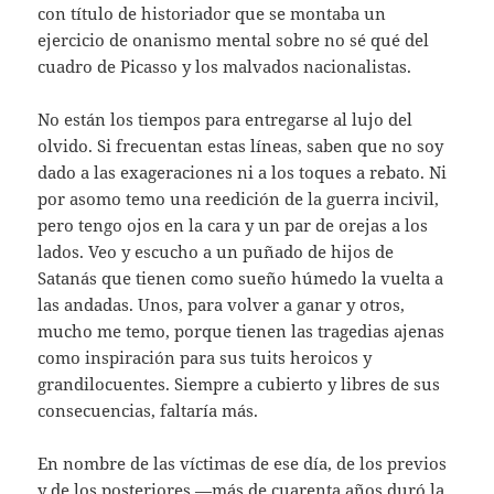
con título de historiador que se montaba un
ejercicio de onanismo mental sobre no sé qué del
cuadro de Picasso y los malvados nacionalistas.
No están los tiempos para entregarse al lujo del
olvido. Si frecuentan estas líneas, saben que no soy
dado a las exageraciones ni a los toques a rebato. Ni
por asomo temo una reedición de la guerra incivil,
pero tengo ojos en la cara y un par de orejas a los
lados. Veo y escucho a un puñado de hijos de
Satanás que tienen como sueño húmedo la vuelta a
las andadas. Unos, para volver a ganar y otros,
mucho me temo, porque tienen las tragedias ajenas
como inspiración para sus tuits heroicos y
grandilocuentes. Siempre a cubierto y libres de sus
consecuencias, faltaría más.
En nombre de las víctimas de ese día, de los previos
y de los posteriores —más de cuarenta años duró la