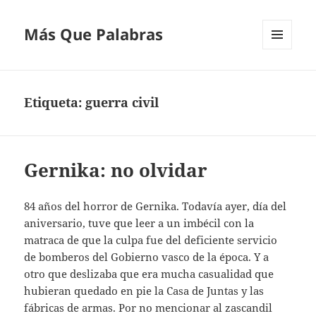
Más Que Palabras
MENÚ
Y
WIDGETS
Etiqueta:
guerra civil
Gernika: no olvidar
84 años del horror de Gernika. Todavía ayer, día del
aniversario, tuve que leer a un imbécil con la
matraca de que la culpa fue del deficiente servicio
de bomberos del Gobierno vasco de la época. Y a
otro que deslizaba que era mucha casualidad que
hubieran quedado en pie la Casa de Juntas y las
fábricas de armas. Por no mencionar al zascandil