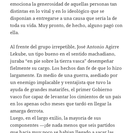
emociona la generosidad de aquellas personas tan
distintas en lo vital y en lo ideológico que se
disponían a entregarse a una causa que sería la de
toda su vida. Muy pronto, de hecho, alguno pagó con
ella.
Al frente del grupo irrepetible, José Antonio Agirre
Lekube, un tipo bueno en el sentido machadiano,
juraba “en pie sobre la tierra vasca” desempeñar
fielmente su cargo. Los hechos dan fe de que lo hizo
largamente. En medio de una guerra, asediado por
un enemigo implacable y ventajista que tuvo la
ayuda de grandes matarifes, el primer Gobierno
vasco fue capaz de levantar los cimientos de un país
en los apenas ocho meses que tardó en llegar la
amarga derrota.
Luego, en el largo exilio, la mayoría de sus
componentes —¡de nada menos que seis partidos
que hacía muy poco se habían llegado a sacar las