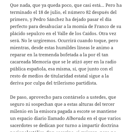
Que nada, que ya queda poco, que casi está… Pero ha
terminado el 18 de julio, el número 82 después del
primero, y Pedro Sánchez ha dejado pasar el día
perfecto para desahuciar a la momia de Franco de su
plácido sepulcro en el Valle de los Caídos. Otra vez
será. No le urgiremos. Ocurrirá cuando toque, pero
mientras, desde estas humildes líneas le animo a
reparar en la tremenda bofetada a la por él tan
cacareada Memoria que se le atizó ayer en la radio
pública española, esa misma, sí, que junto con el
resto de medios de titularidad estatal sigue a la
deriva por culpa del trilerismo partidista.
De paso, aprovecho para contárselo a ustedes, que
seguro ni sospechan que a estas alturas del tercer
milenio en la emisora pagada a escote se mantiene
un espacio diario llamado
Alborada
en el que varios
sacerdotes se dedican por turno a impartir doctrina