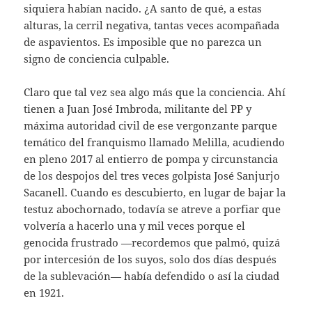
siquiera habían nacido. ¿A santo de qué, a estas
alturas, la cerril negativa, tantas veces acompañada
de aspavientos. Es imposible que no parezca un
signo de conciencia culpable.
Claro que tal vez sea algo más que la conciencia. Ahí
tienen a Juan José Imbroda, militante del PP y
máxima autoridad civil de ese vergonzante parque
temático del franquismo llamado Melilla, acudiendo
en pleno 2017 al entierro de pompa y circunstancia
de los despojos del tres veces golpista José Sanjurjo
Sacanell. Cuando es descubierto, en lugar de bajar la
testuz abochornado, todavía se atreve a porfiar que
volvería a hacerlo una y mil veces porque el
genocida frustrado —recordemos que palmó, quizá
por intercesión de los suyos, solo dos días después
de la sublevación— había defendido o así la ciudad
en 1921.