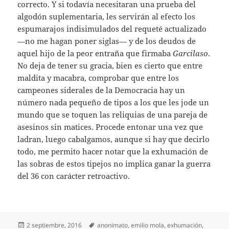
correcto. Y si todavía necesitaran una prueba del
algodón suplementaria, les servirán al efecto los
espumarajos indisimulados del requeté actualizado
—no me hagan poner siglas— y de los deudos de
aquel hijo de la peor entraña que firmaba
Garcilaso
.
No deja de tener su gracia, bien es cierto que entre
maldita y macabra, comprobar que entre los
campeones siderales de la Democracia hay un
número nada pequeño de tipos a los que les jode un
mundo que se toquen las reliquias de una pareja de
asesinos sin matices. Procede entonar una vez que
ladran, luego cabalgamos, aunque si hay que decirlo
todo, me permito hacer notar que la exhumación de
las sobras de estos tipejos no implica ganar la guerra
del 36 con carácter retroactivo.
Publicado
Etiquetas
2 septiembre, 2016
anonimato
,
emilio mola
,
exhumación
,