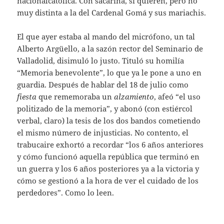
nacionalcatólica. Con sacarina, si quieren, pero no
muy distinta a la del Cardenal Gomá y sus mariachis.
El que ayer estaba al mando del micrófono, un tal
Alberto Argüello, a la sazón rector del Seminario de
Valladolid, disimuló lo justo. Tituló su homilía
“Memoria benevolente”, lo que ya le pone a uno en
guardia. Después de hablar del 18 de julio como
fiesta
que rememoraba un
alzamiento
, afeó “el uso
politizado de la memoria”, y abonó (con estiércol
verbal, claro) la tesis de los dos bandos cometiendo
el mismo número de injusticias. No contento, el
trabucaire exhortó a recordar “los 6 años anteriores
y cómo funcionó aquella república que terminó en
un guerra y los 6 años posteriores ya a la victoria y
cómo se gestionó a la hora de ver el cuidado de los
perdedores”. Como lo leen.