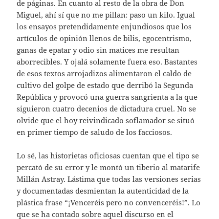
de páginas. En cuanto al resto de la obra de Don
Miguel, ahí sí que no me pillan: paso un kilo. Igual
los ensayos pretendidamente enjundiosos que los
artículos de opinión llenos de bilis, egocentrismo,
ganas de epatar y odio sin matices me resultan
aborrecibles. Y ojalá solamente fuera eso. Bastantes
de esos textos arrojadizos alimentaron el caldo de
cultivo del golpe de estado que derribó la Segunda
República y provocó una guerra sangrienta a la que
siguieron cuatro decenios de dictadura cruel. No se
olvide que el hoy reivindicado soflamador se situó
en primer tiempo de saludo de los facciosos.
Lo sé, las historietas oficiosas cuentan que el tipo se
percató de su error y le montó un tiberio al matarife
Millán Astray. Lástima que todas las versiones serias
y documentadas desmientan la autenticidad de la
plástica frase “¡Venceréis pero no convenceréis!”. Lo
que se ha contado sobre aquel discurso en el