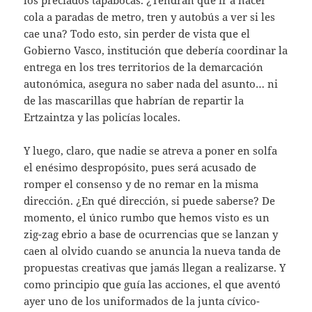
cola a paradas de metro, tren y autobús a ver si les
cae una? Todo esto, sin perder de vista que el
Gobierno Vasco, institución que debería coordinar la
entrega en los tres territorios de la demarcación
autonómica, asegura no saber nada del asunto… ni
de las mascarillas que habrían de repartir la
Ertzaintza y las policías locales.
Y luego, claro, que nadie se atreva a poner en solfa
el enésimo despropósito, pues será acusado de
romper el consenso y de no remar en la misma
dirección. ¿En qué dirección, si puede saberse? De
momento, el único rumbo que hemos visto es un
zig-zag ebrio a base de ocurrencias que se lanzan y
caen al olvido cuando se anuncia la nueva tanda de
propuestas creativas que jamás llegan a realizarse. Y
como principio que guía las acciones, el que aventó
ayer uno de los uniformados de la junta cívico-