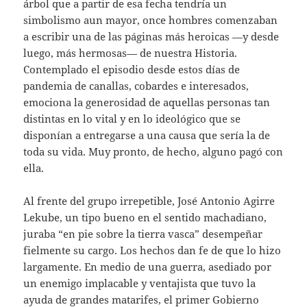
árbol que a partir de esa fecha tendría un
simbolismo aun mayor, once hombres comenzaban
a escribir una de las páginas más heroicas —y desde
luego, más hermosas— de nuestra Historia.
Contemplado el episodio desde estos días de
pandemia de canallas, cobardes e interesados,
emociona la generosidad de aquellas personas tan
distintas en lo vital y en lo ideológico que se
disponían a entregarse a una causa que sería la de
toda su vida. Muy pronto, de hecho, alguno pagó con
ella.
Al frente del grupo irrepetible, José Antonio Agirre
Lekube, un tipo bueno en el sentido machadiano,
juraba “en pie sobre la tierra vasca” desempeñar
fielmente su cargo. Los hechos dan fe de que lo hizo
largamente. En medio de una guerra, asediado por
un enemigo implacable y ventajista que tuvo la
ayuda de grandes matarifes, el primer Gobierno