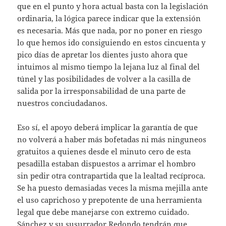
que en el punto y hora actual basta con la legislación
ordinaria, la lógica parece indicar que la extensión
es necesaria. Más que nada, por no poner en riesgo
lo que hemos ido consiguiendo en estos cincuenta y
pico días de apretar los dientes justo ahora que
intuimos al mismo tiempo la lejana luz al final del
túnel y las posibilidades de volver a la casilla de
salida por la irresponsabilidad de una parte de
nuestros conciudadanos.
Eso sí, el apoyo deberá implicar la garantía de que
no volverá a haber más bofetadas ni más ninguneos
gratuitos a quienes desde el minuto cero de esta
pesadilla estaban dispuestos a arrimar el hombro
sin pedir otra contrapartida que la lealtad recíproca.
Se ha puesto demasiadas veces la misma mejilla ante
el uso caprichoso y prepotente de una herramienta
legal que debe manejarse con extremo cuidado.
Sánchez y su susurrador Redondo tendrán que