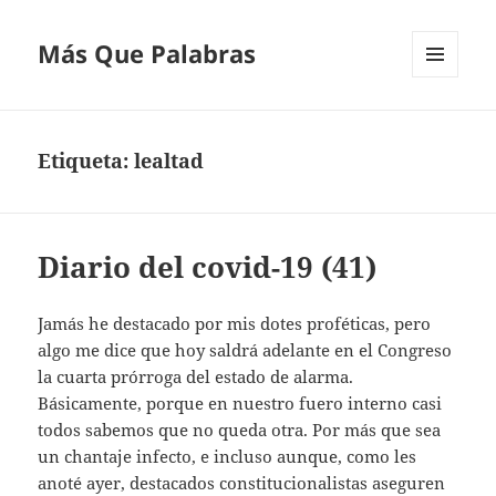
Más Que Palabras
MENÚ
Y
WIDGETS
Etiqueta:
lealtad
Diario del covid-19 (41)
Jamás he destacado por mis dotes proféticas, pero
algo me dice que hoy saldrá adelante en el Congreso
la cuarta prórroga del estado de alarma.
Básicamente, porque en nuestro fuero interno casi
todos sabemos que no queda otra. Por más que sea
un chantaje infecto, e incluso aunque, como les
anoté ayer, destacados constitucionalistas aseguren