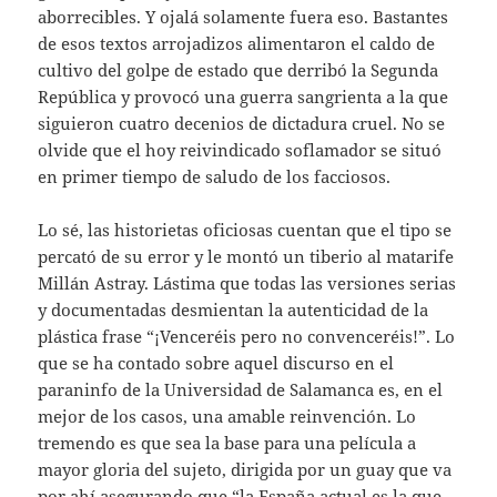
aborrecibles. Y ojalá solamente fuera eso. Bastantes
de esos textos arrojadizos alimentaron el caldo de
cultivo del golpe de estado que derribó la Segunda
República y provocó una guerra sangrienta a la que
siguieron cuatro decenios de dictadura cruel. No se
olvide que el hoy reivindicado soflamador se situó
en primer tiempo de saludo de los facciosos.
Lo sé, las historietas oficiosas cuentan que el tipo se
percató de su error y le montó un tiberio al matarife
Millán Astray. Lástima que todas las versiones serias
y documentadas desmientan la autenticidad de la
plástica frase “¡Venceréis pero no convenceréis!”. Lo
que se ha contado sobre aquel discurso en el
paraninfo de la Universidad de Salamanca es, en el
mejor de los casos, una amable reinvención. Lo
tremendo es que sea la base para una película a
mayor gloria del sujeto, dirigida por un guay que va
por ahí asegurando que “la España actual es la que