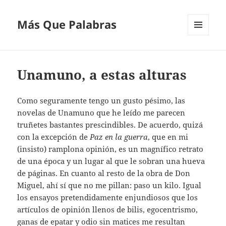
Más Que Palabras
MENÚ
Y
WIDGETS
Unamuno, a estas alturas
Como seguramente tengo un gusto pésimo, las
novelas de Unamuno que he leído me parecen
truñetes bastantes prescindibles. De acuerdo, quizá
con la excepción de
Paz en la guerra
, que en mi
(insisto) ramplona opinión, es un magnífico retrato
de una época y un lugar al que le sobran una hueva
de páginas. En cuanto al resto de la obra de Don
Miguel, ahí sí que no me pillan: paso un kilo. Igual
los ensayos pretendidamente enjundiosos que los
artículos de opinión llenos de bilis, egocentrismo,
ganas de epatar y odio sin matices me resultan