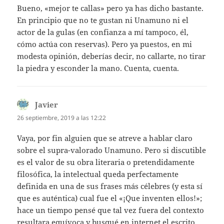
Bueno, «mejor te callas» pero ya has dicho bastante.
En principio que no te gustan ni Unamuno ni el
actor de la gulas (en confianza a mí tampoco, él,
cómo actúa con reservas). Pero ya puestos, en mi
modesta opinión, deberías decir, no callarte, no tirar
la piedra y esconder la mano. Cuenta, cuenta.
Javier
dice:
26 septiembre, 2019 a las 12:22
Vaya, por fin alguien que se atreve a hablar claro
sobre el supra-valorado Unamuno. Pero si discutible
es el valor de su obra literaria o pretendidamente
filosófica, la intelectual queda perfectamente
definida en una de sus frases más célebres (y esta sí
que es auténtica) cual fue el «¡Que inventen ellos!»;
hace un tiempo pensé que tal vez fuera del contexto
resultara equívoca y busqué en internet el escrito