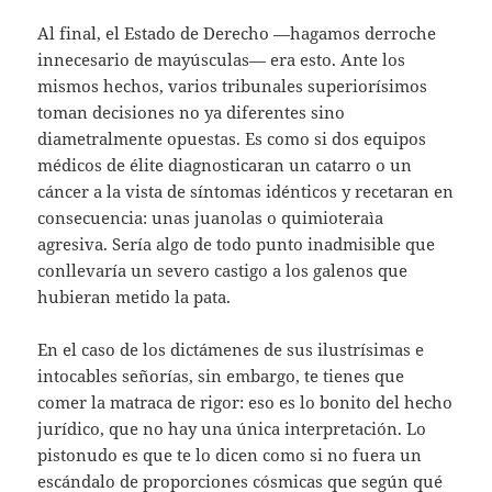
Al final, el Estado de Derecho —hagamos derroche
innecesario de mayúsculas— era esto. Ante los
mismos hechos, varios tribunales superiorísimos
toman decisiones no ya diferentes sino
diametralmente opuestas. Es como si dos equipos
médicos de élite diagnosticaran un catarro o un
cáncer a la vista de síntomas idénticos y recetaran en
consecuencia: unas juanolas o quimioteraìa
agresiva. Sería algo de todo punto inadmisible que
conllevaría un severo castigo a los galenos que
hubieran metido la pata.
En el caso de los dictámenes de sus ilustrísimas e
intocables señorías, sin embargo, te tienes que
comer la matraca de rigor: eso es lo bonito del hecho
jurídico, que no hay una única interpretación. Lo
pistonudo es que te lo dicen como si no fuera un
escándalo de proporciones cósmicas que según qué