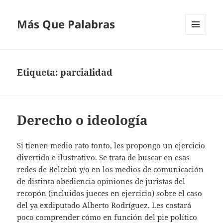
Más Que Palabras
MENÚ
Y
WIDGETS
Etiqueta:
parcialidad
Derecho o ideología
Si tienen medio rato tonto, les propongo un ejercicio
divertido e ilustrativo. Se trata de buscar en esas
redes de Belcebú y/o en los medios de comunicación
de distinta obediencia opiniones de juristas del
recopón (incluidos jueces en ejercicio) sobre el caso
del ya exdiputado Alberto Rodríguez. Les costará
poco comprender cómo en función del pie político