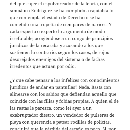
del que cojee el espolvoreador de la teoría, con el
simpático Rodríguez se ha cumplido a rajatabla lo
que contempla el estado de Derecho o se ha
cometido una tropelía de cien pares de narices. Y
cada experta o experto lo argumenta de modo
irrefutable, acogiéndose a un congo de principios
jurídicos de la recaraba y acusando a los que
sostienen lo contrario, según los casos, de rojos
desorejados enemigos del sistema o de fachas
irredentos que actúan por odio.
¿Y qué cabe pensar a los infelices con conocimientos
jurídicos de andar en pantuflas? Nada. Basta con
alinearse con los sabios que defiendan aquello que
coincide con las filias y fobias propias. A quien el de
las rastas le parezca, como leí ayer a un
exabruptador diestro, un vendedor de pulseras de
playa con querencia a patear rodillas de policías,
concluirá que la pérdida del escaño es poco. Si, por