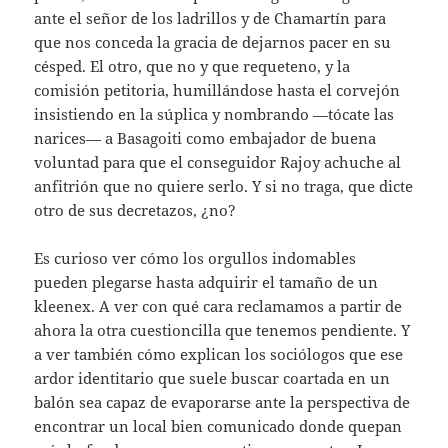
ante el señor de los ladrillos y de Chamartín para
que nos conceda la gracia de dejarnos pacer en su
césped. El otro, que no y que requeteno, y la
comisión petitoria, humillándose hasta el corvejón
insistiendo en la súplica y nombrando —tócate las
narices— a Basagoiti como embajador de buena
voluntad para que el conseguidor Rajoy achuche al
anfitrión que no quiere serlo. Y si no traga, que dicte
otro de sus decretazos, ¿no?
Es curioso ver cómo los orgullos indomables
pueden plegarse hasta adquirir el tamaño de un
kleenex. A ver con qué cara reclamamos a partir de
ahora la otra cuestioncilla que tenemos pendiente. Y
a ver también cómo explican los sociólogos que ese
ardor identitario que suele buscar coartada en un
balón sea capaz de evaporarse ante la perspectiva de
encontrar un local bien comunicado donde quepan