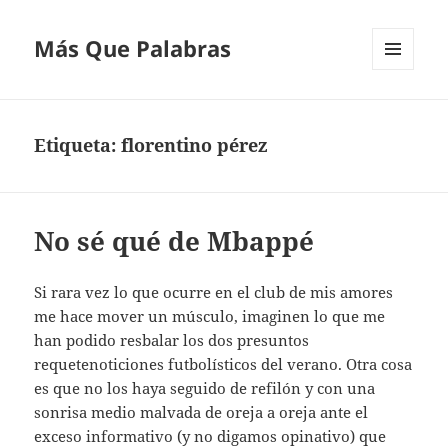
Más Que Palabras
MENÚ
Y
WIDGETS
Etiqueta:
florentino pérez
No sé qué de Mbappé
Si rara vez lo que ocurre en el club de mis amores
me hace mover un músculo, imaginen lo que me
han podido resbalar los dos presuntos
requetenoticiones futbolísticos del verano. Otra cosa
es que no los haya seguido de refilón y con una
sonrisa medio malvada de oreja a oreja ante el
exceso informativo (y no digamos opinativo) que