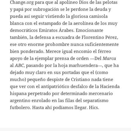
Change.org para que al apolíneo Dios de las pelotas
y papá por subrogación se le perdone la deuda y
pueda así seguir vistiendo la gloriosa camisola
blanca con el estampado de la aerolínea de los muy
democráticos Emiratos Árabes. Emocionante
también, la defensa a escuadra de Florentino Pérez,
ese otro enorme prohombre nunca suficientemente
bien ponderado. Merece igual encomio el férreo
apoyo de la ejemplar prensa de orden —Del
Marca
al
ABC
, pasando por la hoja marhuendera—, que ha
dejado muy claro en sus portadas que el (como
mucho) pequeño despiste de Cristiano nada tiene
que ver con el antipatriótico desfalco de la Hacienda
hispana perpetrado por determinado mercenario
argentino enrolado en las filas del separatismo
futbolero. Hasta ahí podíamos llegar. Hics.