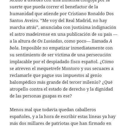
suerte que pueda correr el benefactor de la
humanidad que atiende por Cristiano Ronaldo Dos
Santos Aveiro. “Me voy del Real Madrid, no hay
marcha atrás”, anunciaba con justísima indignación
el astro madeirense en una publicación de su país —
a la altura de
Os Lusiadas
, como poco— llamada
A
bola
. Imposible no empatizar inmediatamente con
su sentimiento de ser víctima de una persecución
implacable por el despiadado fisco español. ¿Cómo
se atreven el mequetrefe Montoro y sus secuaces a
reclamarle que pague sus impuestos al genio
balompédico más grande del tercer milenio? ¿Qué
atropello contra el estado de derecho y la dignidad
de las personas guapas es ese?
Menos mal que todavía quedan caballeros
españoles, y a la hora de escribir estas líneas ya hay
más dos millares de patriotas que han firmado en