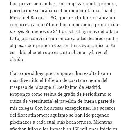
han provocado ambas. Por empezar por la primera,
parecía que se acababa el mundo por la marcha de
Messi del Barça al PSG, que los chulitos de aluvión
con acceso a micrófono han empezado a pronunciar
peseyé
. En menos de 24 horas las lágrimas del pibe a
la fuga se convirtieron en carcajadas despiporrantes
al posar por primera vez con la nueva camiseta. Ya
escribió el poeta que es corto el amor y largo el
olvido.
Claro que si hay que comparar, ha resultado aun
más divertido el folletón de cuarta a cuenta del
traspaso de Mbappé al Realísimo de Madrid.
Propongo como tesina de grado de Periodismo (o
quizá de Veterinaria) el papelón de buena parte de
mis colegas Con honrosas excepciones, los voceros
del florentinomerenguismo se han ido pegando
piscinazos a cada cual más bochornoso. Mientras
añadían kilos a los intocables 160 millones iniciales,