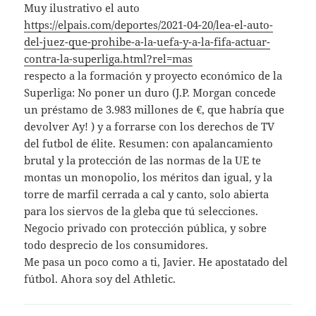
Muy ilustrativo el auto
https://elpais.com/deportes/2021-04-20/lea-el-auto-
del-juez-que-prohibe-a-la-uefa-y-a-la-fifa-actuar-
contra-la-superliga.html?rel=mas
respecto a la formación y proyecto económico de la
Superliga: No poner un duro (J.P. Morgan concede
un préstamo de 3.983 millones de €, que habría que
devolver Ay! ) y a forrarse con los derechos de TV
del futbol de élite. Resumen: con apalancamiento
brutal y la protección de las normas de la UE te
montas un monopolio, los méritos dan igual, y la
torre de marfil cerrada a cal y canto, solo abierta
para los siervos de la gleba que tú selecciones.
Negocio privado con protección pública, y sobre
todo desprecio de los consumidores.
Me pasa un poco como a ti, Javier. He apostatado del
fútbol. Ahora soy del Athletic.