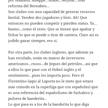
por Haaland, Mbappé…Alaba…Neymar…más
reforma del Bernabeu…
Son clubes con una capacidad de generar recursos
bestial. Venden dos jugadores y listo. Ah! Que
entonces no pueden competir y pierden status. Ya…
bueno…como el resto. Que se tienen que apañar y
fichar lo que se puede o tirar de cantera. Claro así es
jodido ganar siempre, eso sí.
Por otra parte, los clubes ingleses, que además ya
han reculado, están en manos de inversores
americanos…rusos…de Jeques del petróleo…así que
a ellos lo que pase con el fútbol inglés y el
sentimiento…pues les importa poco. Pero el
Florentino (aquí al Laporta no le meto que estará
más cómodo en la superliga que con españoles) que
es una referencia del españolismo de fachaleco y
pulsera de banderita…
Lo que pasa es a los de la banderita lo que diga