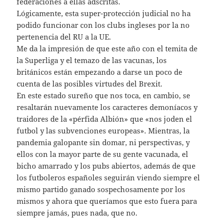
federaciones a ellas adscritas.
Lógicamente, esta super-protección judicial no ha
podido funcionar con los clubs ingleses por la no
pertenencia del RU a la UE.
Me da la impresión de que este año con el temita de
la Superliga y el temazo de las vacunas, los
británicos están empezando a darse un poco de
cuenta de las posibles virtudes del Brexit.
En este estado sureño que nos toca, en cambio, se
resaltarán nuevamente los caracteres demoníacos y
traidores de la «pérfida Albión» que «nos joden el
futbol y las subvenciones europeas». Mientras, la
pandemia galopante sin domar, ni perspectivas, y
ellos con la mayor parte de su gente vacunada, el
bicho amarrado y los pubs abiertos, además de que
los futboleros españoles seguirán viendo siempre el
mismo partido ganado sospechosamente por los
mismos y ahora que queríamos que esto fuera para
siempre jamás, pues nada, que no.