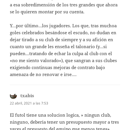
a esa sobredimensión de los tres grandes que ahora
se lo quieren montar por su cuenta.
Y…por último…los jugadores. Los que, tras muchoa
goles celebrados besándose el escudo, no dudan en
dejar tirado a su club de siempre y a su afición en
cuanto un grande les enseña el talonario (y…si
pueden…tratando de echar la culpa al club con el
«no me siento valorado»), que sangran a sus clubes
exigiendo continuas mejoras de contrato bajo
amenaza de no renovar e irse….
txabis
dice:
22 abril, 2021 a las 7:53
El futol tiene una solucion logica, » ningun club,
ninguno, deberia tener un presupuesto mayor a tres
veces el presuesto del equipo que menos tenga»,