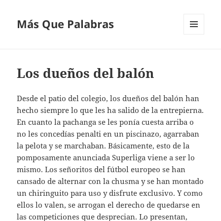
Más Que Palabras
MENÚ
Y
WIDGETS
Los dueños del balón
Desde el patio del colegio, los dueños del balón han
hecho siempre lo que les ha salido de la entrepierna.
En cuanto la pachanga se les ponía cuesta arriba o
no les concedías penalti en un piscinazo, agarraban
la pelota y se marchaban. Básicamente, esto de la
pomposamente anunciada Superliga viene a ser lo
mismo. Los señoritos del fútbol europeo se han
cansado de alternar con la chusma y se han montado
un chiringuito para uso y disfrute exclusivo. Y como
ellos lo valen, se arrogan el derecho de quedarse en
las competiciones que desprecian. Lo presentan,