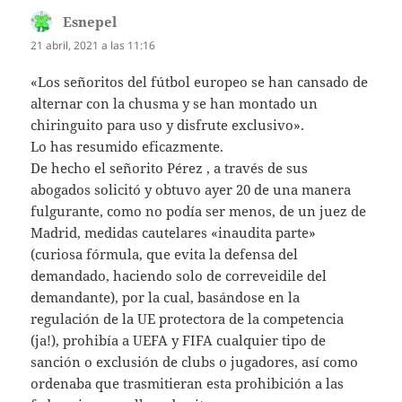
Esnepel
dice:
21 abril, 2021 a las 11:16
«Los señoritos del fútbol europeo se han cansado de
alternar con la chusma y se han montado un
chiringuito para uso y disfrute exclusivo».
Lo has resumido eficazmente.
De hecho el señorito Pérez , a través de sus
abogados solicitó y obtuvo ayer 20 de una manera
fulgurante, como no podía ser menos, de un juez de
Madrid, medidas cautelares «inaudita parte»
(curiosa fórmula, que evita la defensa del
demandado, haciendo solo de correveidile del
demandante), por la cual, basándose en la
regulación de la UE protectora de la competencia
(ja!), prohibía a UEFA y FIFA cualquier tipo de
sanción o exclusión de clubs o jugadores, así como
ordenaba que trasmitieran esta prohibición a las