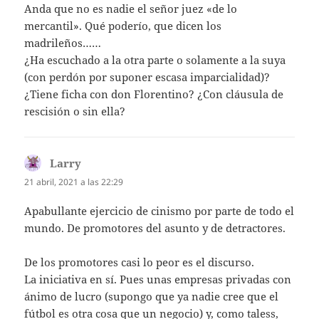
Anda que no es nadie el señor juez «de lo
mercantil». Qué poderío, que dicen los
madrileños……
¿Ha escuchado a la otra parte o solamente a la suya
(con perdón por suponer escasa imparcialidad)?
¿Tiene ficha con don Florentino? ¿Con cláusula de
rescisión o sin ella?
Larry
dice:
21 abril, 2021 a las 22:29
Apabullante ejercicio de cinismo por parte de todo el
mundo. De promotores del asunto y de detractores.
De los promotores casi lo peor es el discurso.
La iniciativa en sí. Pues unas empresas privadas con
ánimo de lucro (supongo que ya nadie cree que el
fútbol es otra cosa que un negocio) y, como taless,