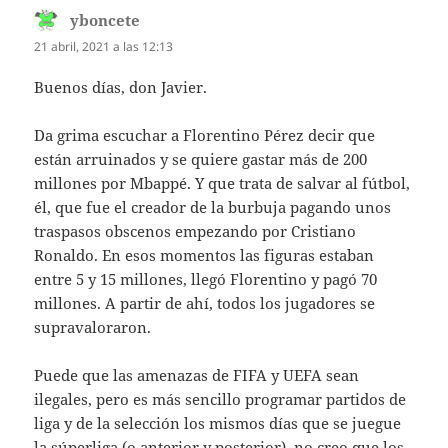
yboncete
dice:
21 abril, 2021 a las 12:13
Buenos días, don Javier.
Da grima escuchar a Florentino Pérez decir que
están arruinados y se quiere gastar más de 200
millones por Mbappé. Y que trata de salvar al fútbol,
él, que fue el creador de la burbuja pagando unos
traspasos obscenos empezando por Cristiano
Ronaldo. En esos momentos las figuras estaban
entre 5 y 15 millones, llegó Florentino y pagó 70
millones. A partir de ahí, todos los jugadores se
supravaloraron.
Puede que las amenazas de FIFA y UEFA sean
ilegales, pero es más sencillo programar partidos de
liga y de la selección los mismos días que se juegue
la súperliga (o anterior y posterior), no creo que los