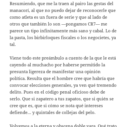
Resumiendo, que me la traen al pairo las gestas del
manacorí, al que no puedo dejar de reconocerle que
como atleta es un fuera de serie y que al lado de
otros que también lo son —pongamos CR7— me
parece un tipo infinitamente más sano y cabal. Lo de
la pasta, los birbirloques fiscales o los negocietes, ya
tal.
Viene todo este preámbulo a cuento de la que le está
cayendo al muchacho por haberse permitido la
presunta ligereza de manifestar una opinión
política. Resulta que el hombre cree que habría que
convocar elecciones generales, ya ven qué tremendo
delito. Pues en el código penal oficioso debe de
serlo. Que si zapatero a tus zapatos, que si quién se
cree que es, que si cómo se nota qué intereses
defiende… y quintales de collejas del pelo.
Volvemos a la eterna y obscena doble vara. Qué trato