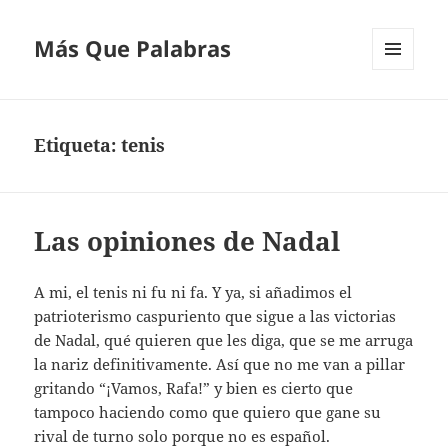
Más Que Palabras
MENÚ
Y
WIDGETS
Etiqueta:
tenis
Las opiniones de Nadal
A mi, el tenis ni fu ni fa. Y ya, si añadimos el
patrioterismo caspuriento que sigue a las victorias
de Nadal, qué quieren que les diga, que se me arruga
la nariz definitivamente. Así que no me van a pillar
gritando “¡Vamos, Rafa!” y bien es cierto que
tampoco haciendo como que quiero que gane su
rival de turno solo porque no es español.