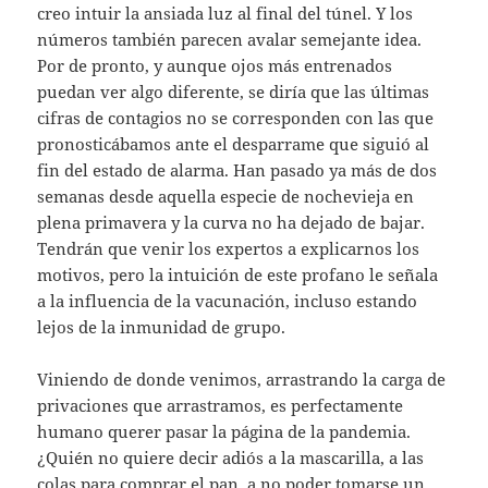
creo intuir la ansiada luz al final del túnel. Y los
números también parecen avalar semejante idea.
Por de pronto, y aunque ojos más entrenados
puedan ver algo diferente, se diría que las últimas
cifras de contagios no se corresponden con las que
pronosticábamos ante el desparrame que siguió al
fin del estado de alarma. Han pasado ya más de dos
semanas desde aquella especie de nochevieja en
plena primavera y la curva no ha dejado de bajar.
Tendrán que venir los expertos a explicarnos los
motivos, pero la intuición de este profano le señala
a la influencia de la vacunación, incluso estando
lejos de la inmunidad de grupo.
Viniendo de donde venimos, arrastrando la carga de
privaciones que arrastramos, es perfectamente
humano querer pasar la página de la pandemia.
¿Quién no quiere decir adiós a la mascarilla, a las
colas para comprar el pan, a no poder tomarse un