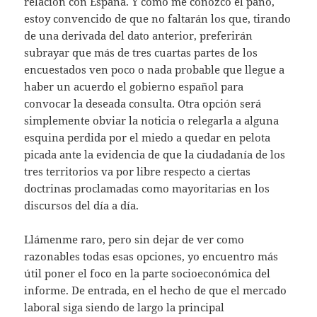
relación con España. Y como me conozco el paño,
estoy convencido de que no faltarán los que, tirando
de una derivada del dato anterior, preferirán
subrayar que más de tres cuartas partes de los
encuestados ven poco o nada probable que llegue a
haber un acuerdo el gobierno español para
convocar la deseada consulta. Otra opción será
simplemente obviar la noticia o relegarla a alguna
esquina perdida por el miedo a quedar en pelota
picada ante la evidencia de que la ciudadanía de los
tres territorios va por libre respecto a ciertas
doctrinas proclamadas como mayoritarias en los
discursos del día a día.
Llámenme raro, pero sin dejar de ver como
razonables todas esas opciones, yo encuentro más
útil poner el foco en la parte socioeconómica del
informe. De entrada, en el hecho de que el mercado
laboral siga siendo de largo la principal