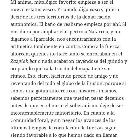
Mi animal mitológico favorito empieza a ser el
nuevo estatus vasco. Y cuando digo
vasco
, quiero
decir de los tres territorios de la demarcación
autonómica. El baño de realismo empieza por ahí. Si
nos diera por ampliar el espectro a Nafarroa, y no
digamos a Iparralde, nos encontraríamos con la
aritmética totalmente en contra. Como a la fuerza
ahorcan, quienes no hace tanto se enrocaban en el
Zazpiak bat
o nada acabaron cayéndose del guindo y
aceptando que cada trocito del mapa tiene sus
ritmos. Eso, claro, haciendo precio de amigo y no
reventando del todo el globo de la ilusión, porque si
somos una gotita sinceros con nosotros mismos,
sabemos perfectamente que pueden pasar decenios
antes de que en el norte el soberanismo deje de ser
incontestablemente minoritario. En cuanto a la
Comunidad foral, y sin negar los avances de los
últimos tiempos, la correlación de fuerzas sigue
siendo favorable a lo que hemos dado en llamar