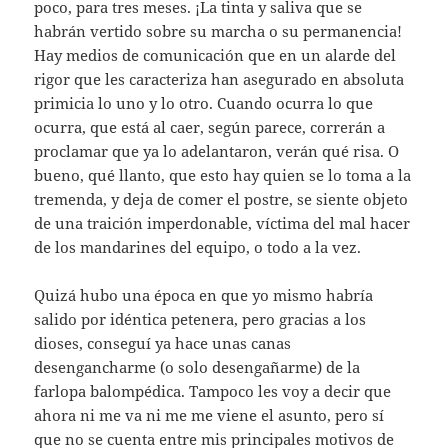
poco, para tres meses. ¡La tinta y saliva que se
habrán vertido sobre su marcha o su permanencia!
Hay medios de comunicación que en un alarde del
rigor que les caracteriza han asegurado en absoluta
primicia lo uno y lo otro. Cuando ocurra lo que
ocurra, que está al caer, según parece, correrán a
proclamar que ya lo adelantaron, verán qué risa. O
bueno, qué llanto, que esto hay quien se lo toma a la
tremenda, y deja de comer el postre, se siente objeto
de una traición imperdonable, víctima del mal hacer
de los mandarines del equipo, o todo a la vez.
Quizá hubo una época en que yo mismo habría
salido por idéntica petenera, pero gracias a los
dioses, conseguí ya hace unas canas
desengancharme (o solo desengañarme) de la
farlopa balompédica. Tampoco les voy a decir que
ahora ni me va ni me me viene el asunto, pero sí
que no se cuenta entre mis principales motivos de