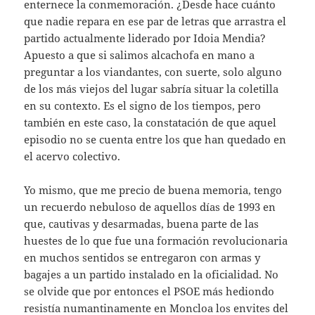
enternece la conmemoración. ¿Desde hace cuánto
que nadie repara en ese par de letras que arrastra el
partido actualmente liderado por Idoia Mendia?
Apuesto a que si salimos alcachofa en mano a
preguntar a los viandantes, con suerte, solo alguno
de los más viejos del lugar sabría situar la coletilla
en su contexto. Es el signo de los tiempos, pero
también en este caso, la constatación de que aquel
episodio no se cuenta entre los que han quedado en
el acervo colectivo.
Yo mismo, que me precio de buena memoria, tengo
un recuerdo nebuloso de aquellos días de 1993 en
que, cautivas y desarmadas, buena parte de las
huestes de lo que fue una formación revolucionaria
en muchos sentidos se entregaron con armas y
bagajes a un partido instalado en la oficialidad. No
se olvide que por entonces el PSOE más hediondo
resistía numantinamente en Moncloa los envites del