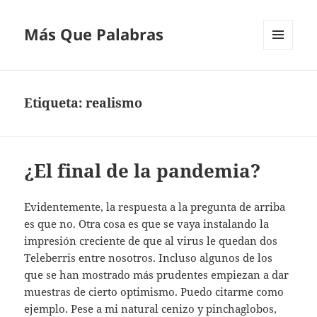
Más Que Palabras
MENÚ
Y
WIDGETS
Etiqueta:
realismo
¿El final de la pandemia?
Evidentemente, la respuesta a la pregunta de arriba
es que no. Otra cosa es que se vaya instalando la
impresión creciente de que al virus le quedan dos
Teleberris entre nosotros. Incluso algunos de los
que se han mostrado más prudentes empiezan a dar
muestras de cierto optimismo. Puedo citarme como
ejemplo. Pese a mi natural cenizo y pinchaglobos,