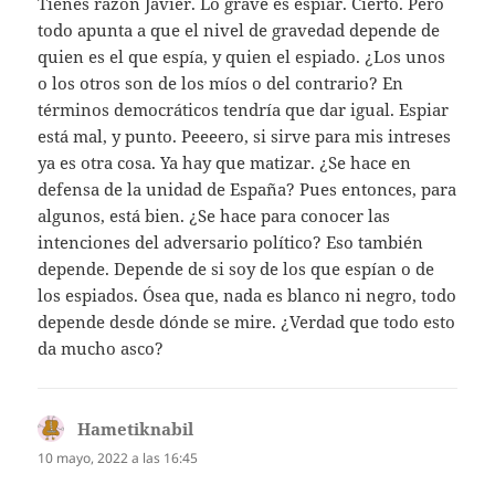
Tienes razón Javier. Lo grave es espiar. Cierto. Pero
todo apunta a que el nivel de gravedad depende de
quien es el que espía, y quien el espiado. ¿Los unos
o los otros son de los míos o del contrario? En
términos democráticos tendría que dar igual. Espiar
está mal, y punto. Peeeero, si sirve para mis intreses
ya es otra cosa. Ya hay que matizar. ¿Se hace en
defensa de la unidad de España? Pues entonces, para
algunos, está bien. ¿Se hace para conocer las
intenciones del adversario político? Eso también
depende. Depende de si soy de los que espían o de
los espiados. Ósea que, nada es blanco ni negro, todo
depende desde dónde se mire. ¿Verdad que todo esto
da mucho asco?
Hametiknabil
dice:
10 mayo, 2022 a las 16:45