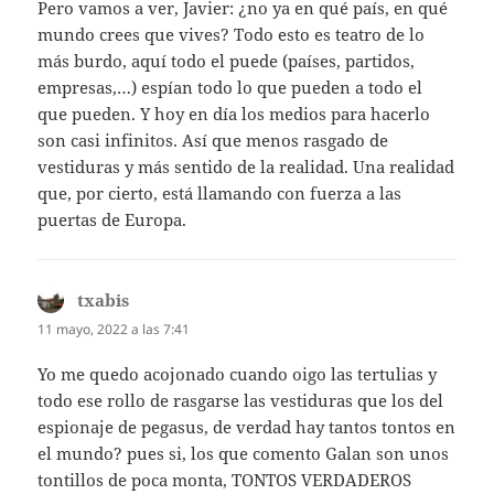
Pero vamos a ver, Javier: ¿no ya en qué país, en qué
mundo crees que vives? Todo esto es teatro de lo
más burdo, aquí todo el puede (países, partidos,
empresas,…) espían todo lo que pueden a todo el
que pueden. Y hoy en día los medios para hacerlo
son casi infinitos. Así que menos rasgado de
vestiduras y más sentido de la realidad. Una realidad
que, por cierto, está llamando con fuerza a las
puertas de Europa.
txabis
dice:
11 mayo, 2022 a las 7:41
Yo me quedo acojonado cuando oigo las tertulias y
todo ese rollo de rasgarse las vestiduras que los del
espionaje de pegasus, de verdad hay tantos tontos en
el mundo? pues si, los que comento Galan son unos
tontillos de poca monta, TONTOS VERDADEROS