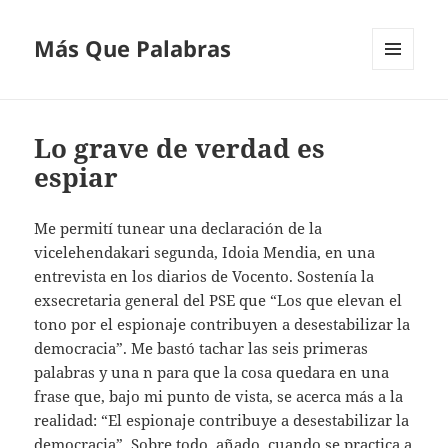
Más Que Palabras
MENÚ
Y
WIDGETS
Lo grave de verdad es
espiar
Me permití tunear una declaración de la
vicelehendakari segunda, Idoia Mendia, en una
entrevista en los diarios de Vocento. Sostenía la
exsecretaria general del PSE que “Los que elevan el
tono por el espionaje contribuyen a desestabilizar la
democracia”. Me bastó tachar las seis primeras
palabras y una n para que la cosa quedara en una
frase que, bajo mi punto de vista, se acerca más a la
realidad: “El espionaje contribuye a desestabilizar la
democracia”. Sobre todo, añado, cuando se practica a