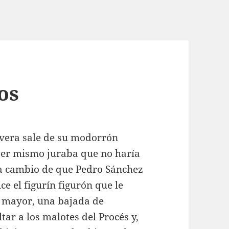
os
ivera sale de su modorrón
yer mismo juraba que no haría
 a cambio de que Pedro Sánchez
ce el figurín figurón que le
 mayor, una bajada de
ar a los malotes del Procés y,