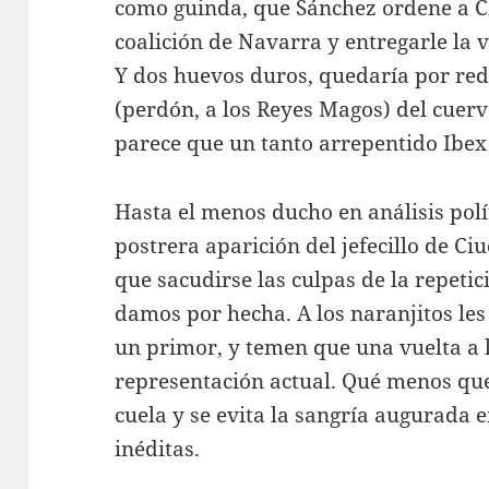
como guinda, que Sánchez ordene a C
coalición de Navarra y entregarle l
Y dos huevos duros, quedaría por red
(perdón, a los Reyes Magos) del cue
parece que un tanto arrepentido Ibex
Hasta el menos ducho en análisis polí
postrera aparición del jefecillo de C
que sacudirse las culpas de la repeti
damos por hecha. A los naranjitos les
un primor, y temen que una vuelta a l
representación actual. Qué menos que 
cuela y se evita la sangría augurada 
inéditas.