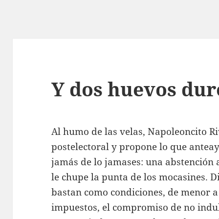
Y dos huevos dur
Al humo de las velas, Napoleoncito R
postelectoral y propone lo que antea
jamás de lo jamases: una abstención
le chupe la punta de los mocasines. Di
bastan como condiciones, de menor a
impuestos, el compromiso de no indult