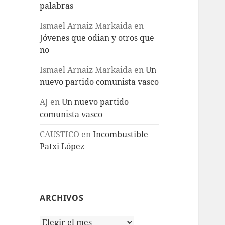
palabras
Ismael Arnaiz Markaida
en
Jóvenes que odian y otros que
no
Ismael Arnaiz Markaida
en
Un
nuevo partido comunista vasco
AJ
en
Un nuevo partido
comunista vasco
CAUSTICO
en
Incombustible
Patxi López
ARCHIVOS
Archivos