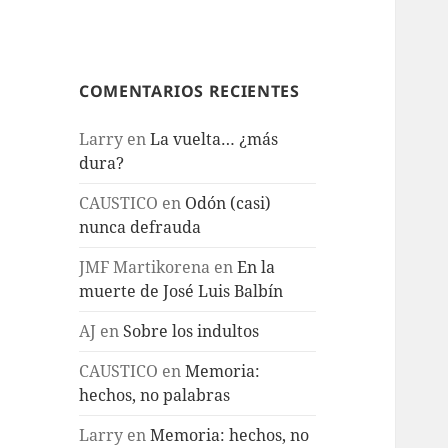
COMENTARIOS RECIENTES
Larry
en
La vuelta… ¿más
dura?
CAUSTICO
en
Odón (casi)
nunca defrauda
JMF Martikorena
en
En la
muerte de José Luis Balbín
AJ
en
Sobre los indultos
CAUSTICO
en
Memoria:
hechos, no palabras
Larry
en
Memoria: hechos, no