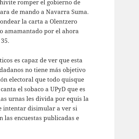
hivite romper el gobierno de
a vara de mando a Navarra Suma.
ondear la carta a Olentzero
rvo amamantado por el ahora
 35.
ticos es capaz de ver que esta
iudadanos no tiene más objetivo
ción electoral que todo quisque
 canta el sobaco a UPyD que es
as urnas les divida por equis la
intentar disimular a ver si
en las encuestas publicadas e