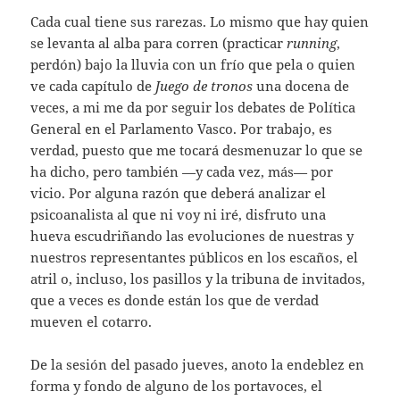
Cada cual tiene sus rarezas. Lo mismo que hay quien
se levanta al alba para corren (practicar
running
,
perdón) bajo la lluvia con un frío que pela o quien
ve cada capítulo de
Juego de tronos
una docena de
veces, a mi me da por seguir los debates de Política
General en el Parlamento Vasco. Por trabajo, es
verdad, puesto que me tocará desmenuzar lo que se
ha dicho, pero también —y cada vez, más— por
vicio. Por alguna razón que deberá analizar el
psicoanalista al que ni voy ni iré, disfruto una
hueva escudriñando las evoluciones de nuestras y
nuestros representantes públicos en los escaños, el
atril o, incluso, los pasillos y la tribuna de invitados,
que a veces es donde están los que de verdad
mueven el cotarro.
De la sesión del pasado jueves, anoto la endeblez en
forma y fondo de alguno de los portavoces, el