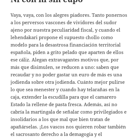
Vaya, vaya, con los alegres piadores. Tanto ponernos
a los perversos vascones de vividores del sudor
ajeno por nuestra peculiaridad fiscal, y cuando el
lehendakari propone el supuesto chollo como
modelo para la desastrosa financiación territorial
española, piden a grito pelado que aparten de ellos
ese cáliz. Alegan extravagantes motivos que, por
más que disimulen, se reducen a uno: saben que
recaudar y no poder gastar un euro de más es una
jodienda sobre otra jodienda. Cuánto mejor pulirse
lo que sea menester y cuando hay telarañas en la
caja, extender la escudilla para que el camarero
Estado la rellene de pasta fresca. Además, así no
cabría la martingala de señalar como privilegiados e
insolidarios a los que mal que bien tratan de
apañárselas. ¡Los vascos nos quieren robar también
el sacrosanto derecho a la demagogia y el