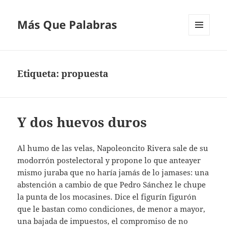
Más Que Palabras
MENÚ
Y
WIDGETS
Etiqueta:
propuesta
Y dos huevos duros
Al humo de las velas, Napoleoncito Rivera sale de su
modorrón postelectoral y propone lo que anteayer
mismo juraba que no haría jamás de lo jamases: una
abstención a cambio de que Pedro Sánchez le chupe
la punta de los mocasines. Dice el figurín figurón
que le bastan como condiciones, de menor a mayor,
una bajada de impuestos, el compromiso de no