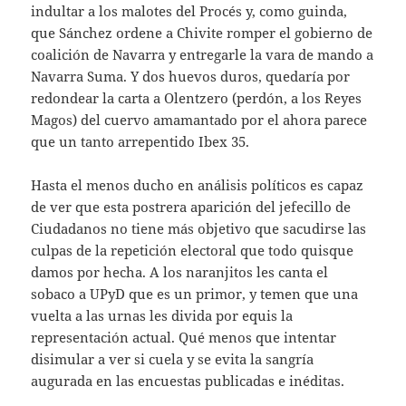
indultar a los malotes del Procés y, como guinda,
que Sánchez ordene a Chivite romper el gobierno de
coalición de Navarra y entregarle la vara de mando a
Navarra Suma. Y dos huevos duros, quedaría por
redondear la carta a Olentzero (perdón, a los Reyes
Magos) del cuervo amamantado por el ahora parece
que un tanto arrepentido Ibex 35.
Hasta el menos ducho en análisis políticos es capaz
de ver que esta postrera aparición del jefecillo de
Ciudadanos no tiene más objetivo que sacudirse las
culpas de la repetición electoral que todo quisque
damos por hecha. A los naranjitos les canta el
sobaco a UPyD que es un primor, y temen que una
vuelta a las urnas les divida por equis la
representación actual. Qué menos que intentar
disimular a ver si cuela y se evita la sangría
augurada en las encuestas publicadas e inéditas.