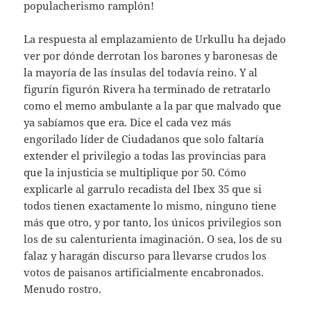
populacherismo ramplón!
La respuesta al emplazamiento de Urkullu ha dejado
ver por dónde derrotan los barones y baronesas de
la mayoría de las ínsulas del todavía reino. Y al
figurín figurón Rivera ha terminado de retratarlo
como el memo ambulante a la par que malvado que
ya sabíamos que era. Dice el cada vez más
engorilado líder de Ciudadanos que solo faltaría
extender el privilegio a todas las provincias para
que la injusticia se multiplique por 50. Cómo
explicarle al garrulo recadista del Ibex 35 que si
todos tienen exactamente lo mismo, ninguno tiene
más que otro, y por tanto, los únicos privilegios son
los de su calenturienta imaginación. O sea, los de su
falaz y haragán discurso para llevarse crudos los
votos de paisanos artificialmente encabronados.
Menudo rostro.