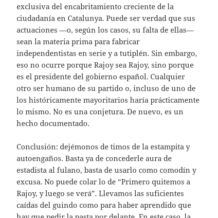
exclusiva del encabritamiento creciente de la
ciudadanía en Catalunya. Puede ser verdad que sus
actuaciones —o, según los casos, su falta de ellas—
sean la materia prima para fabricar
independentistas en serie y a tutiplén. Sin embargo,
eso no ocurre porque Rajoy sea Rajoy, sino porque
es el presidente del gobierno español. Cualquier
otro ser humano de su partido o, incluso de uno de
los históricamente mayoritarios haría prácticamente
lo mismo. No es una conjetura. De nuevo, es un
hecho documentado.
Conclusión: dejémonos de timos de la estampita y
autoengaños. Basta ya de concederle aura de
estadista al fulano, basta de usarlo como comodín y
excusa. No puede colar lo de “Primero quitemos a
Rajoy, y luego se verá”. Llevamos las suficientes
caídas del guindo como para haber aprendido que
hay que pedir la pasta por delante. En este caso, la