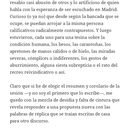
resabio casi abusón de otros y lo artificioso de quien
habla con la esperanza de ser escuchado en Madrid.
Curioso (o ya no) que desde según la bancada que se
ocupe, se puedan arrojar a la misma persona
calificativos radicalmente contrapuestos. Y luego
estuvieron, cada uno para una tesina sobre la
condición humana, los besos, las carantoñas, los
apretones de manos cálidos o de hielo, las miradas
severas, cómplices o indiferentes, los gestos de
aburrimiento, alguna siesta subrepticia o el rato del
recreo reivindicativo o así.
Claro que si he de elegir el resumen y corolario de la
sesión —y no soy el primero que lo escribe—, me
quedo con la mezcla de desidia y falta de cintura que
revela responder a una propuesta nueva con las
palabras de réplica que se traían escritas de casa
para otro discurso.