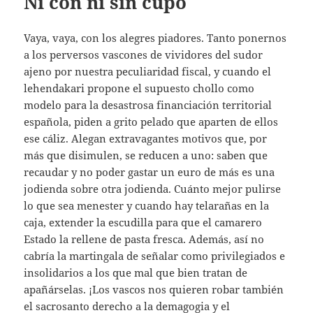
Ni con ni sin cupo
Vaya, vaya, con los alegres piadores. Tanto ponernos
a los perversos vascones de vividores del sudor
ajeno por nuestra peculiaridad fiscal, y cuando el
lehendakari propone el supuesto chollo como
modelo para la desastrosa financiación territorial
española, piden a grito pelado que aparten de ellos
ese cáliz. Alegan extravagantes motivos que, por
más que disimulen, se reducen a uno: saben que
recaudar y no poder gastar un euro de más es una
jodienda sobre otra jodienda. Cuánto mejor pulirse
lo que sea menester y cuando hay telarañas en la
caja, extender la escudilla para que el camarero
Estado la rellene de pasta fresca. Además, así no
cabría la martingala de señalar como privilegiados e
insolidarios a los que mal que bien tratan de
apañárselas. ¡Los vascos nos quieren robar también
el sacrosanto derecho a la demagogia y el