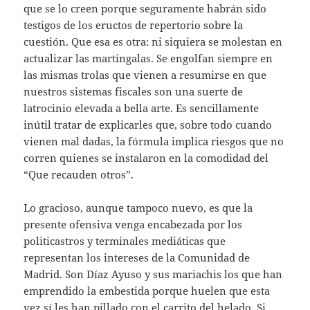
que se lo creen porque seguramente habrán sido
testigos de los eructos de repertorio sobre la
cuestión. Que esa es otra: ni siquiera se molestan en
actualizar las martingalas. Se engolfan siempre en
las mismas trolas que vienen a resumirse en que
nuestros sistemas fiscales son una suerte de
latrocinio elevada a bella arte. Es sencillamente
inútil tratar de explicarles que, sobre todo cuando
vienen mal dadas, la fórmula implica riesgos que no
corren quienes se instalaron en la comodidad del
“Que recauden otros”.
Lo gracioso, aunque tampoco nuevo, es que la
presente ofensiva venga encabezada por los
politicastros y terminales mediáticas que
representan los intereses de la Comunidad de
Madrid. Son Díaz Ayuso y sus mariachis los que han
emprendido la embestida porque huelen que esta
vez sí les han pillado con el carrito del helado. Si