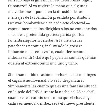
Cuponazo”. Si yo tuviera la mano que algunos
malvados me suponen en la difusión de los
mensajes de la formación presidida por Andoni
Ortuzar, bombardearía en cada acto electoral —
especialmente en los dirigidos a los no convencidos
— con esa pretendida gracieta parida por los
lamelibranquios riveristas. A la vista de las
patochadas naranjas, incluyendo la grosera
imitación del acento vasco, cualquier persona
indecisa tendrá claro qué papeletas son las que más
duelen al extremocentrismo uno y trino.
Si no han tenido ocasión de echarse a las meninges
el cagarro audiovisual, no se lo despanzurro.
Simplemente les cuento que es una fantasía situada
en la sede del PNV durante la noche del 28 de abril,
cuando el escrutinio determina que el chaval (ya
cada vez menos) del Ibex será el nuevo presidente