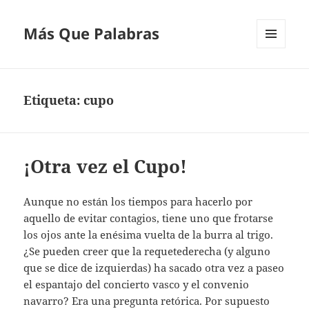
Más Que Palabras
MENÚ
Y
WIDGETS
Etiqueta:
cupo
¡Otra vez el Cupo!
Aunque no están los tiempos para hacerlo por
aquello de evitar contagios, tiene uno que frotarse
los ojos ante la enésima vuelta de la burra al trigo.
¿Se pueden creer que la requetederecha (y alguno
que se dice de izquierdas) ha sacado otra vez a paseo
el espantajo del concierto vasco y el convenio
navarro? Era una pregunta retórica. Por supuesto