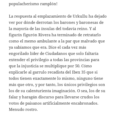
populacherismo ramplón!
La respuesta al emplazamiento de Urkullu ha dejado
ver por dónde derrotan los barones y baronesas de
la mayoría de las ínsulas del todavía reino. Y al
figurín figurón Rivera ha terminado de retratarlo
como el memo ambulante a la par que malvado que
ya sabíamos que era. Dice el cada vez más
engorilado líder de Ciudadanos que solo faltaría
extender el privilegio a todas las provincias para
que la injusticia se multiplique por 50. Cómo
explicarle al garrulo recadista del Ibex 35 que si
todos tienen exactamente lo mismo, ninguno tiene
más que otro, y por tanto, los únicos privilegios son
los de su calenturienta imaginación. O sea, los de su
falaz y haragán discurso para llevarse crudos los
votos de paisanos artificialmente encabronados.
Menudo rostro.