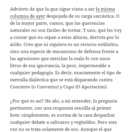
Advierto de que la que sigue viene a ser
la misma
columna de ayer
despojada de su carga sarcástica. O
de la mayor parte, vamos, que las querencias
naturales no son fáciles de torear. Y uno, qué les voy
a contar que no sepan a estas alturas, derrota por lo
ácido. Creo que ni siquiera es un recurso estilístico,
sino una especie de mecanismo de defensa frente a
las agresiones que mezclan la mala fe con unos
litros de esa ignorancia, la peor, impermeable a
cualquier pedagogía. Es decir, exactamente el tipo de
metralla dialéctica que se está disparando contra
Concierto (o Convenio) y Cupo (O Aportación).
¿Por qué es así? He ahí, a mi entender, la pregunta
pertinente, con una respuesta sencilla al primer
bote: simplemente, es norma de la casa despachar
cualquier debate a salivazos y regüeldos. Pero esta
vez no se trata solamente de eso. Aunque el que