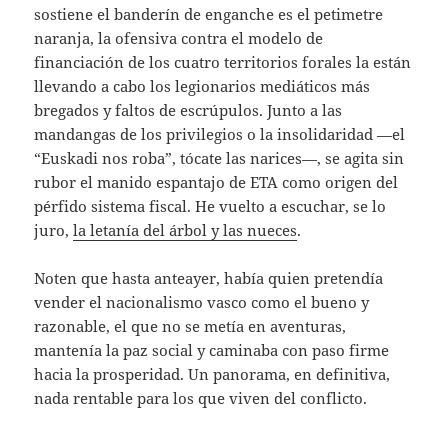
sostiene el banderín de enganche es el petimetre
naranja, la ofensiva contra el modelo de
financiación de los cuatro territorios forales la están
llevando a cabo los legionarios mediáticos más
bregados y faltos de escrúpulos. Junto a las
mandangas de los privilegios o la insolidaridad —el
“Euskadi nos roba”, tócate las narices—, se agita sin
rubor el manido espantajo de ETA como origen del
pérfido sistema fiscal. He vuelto a escuchar, se lo
juro,
la letanía del árbol y las nueces
.
Noten que hasta anteayer, había quien pretendía
vender el nacionalismo vasco como el bueno y
razonable, el que no se metía en aventuras,
mantenía la paz social y caminaba con paso firme
hacia la prosperidad. Un panorama, en definitiva,
nada rentable para los que viven del conflicto.