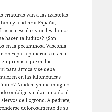
 criaturas van a las ikastolas
abino y a odiar a España,
fracaso escolar y no les damos
se hacen talluditos? ¿Son
mos en la pecaminosa Vasconia
aciones para ponernos tetas o
etza provoca que en los
ni para árnica y se deba
 mueren en las kilométricas
irófano? Ni idea, ya me imagino.
ondo ombligo sin dar un palo al
 siervos de Logroño, Alpedrete,
prenderse dolorosamente de su