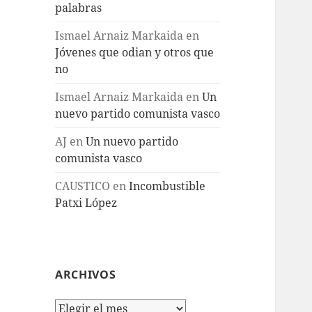
palabras
Ismael Arnaiz Markaida
en
Jóvenes que odian y otros que
no
Ismael Arnaiz Markaida
en
Un
nuevo partido comunista vasco
AJ
en
Un nuevo partido
comunista vasco
CAUSTICO
en
Incombustible
Patxi López
ARCHIVOS
Archivos