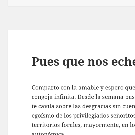
Pues que nos ech
Comparto con la amable y espero qu
congoja infinita. Desde la semana pa
te cavila sobre las desgracias sin cu
egoísmo de los privilegiados señorito
territorios forales, mayormente, en l
autonómica.