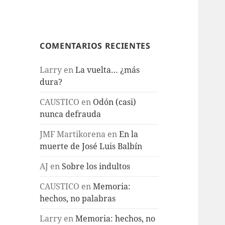
COMENTARIOS RECIENTES
Larry
en
La vuelta… ¿más
dura?
CAUSTICO
en
Odón (casi)
nunca defrauda
JMF Martikorena
en
En la
muerte de José Luis Balbín
AJ
en
Sobre los indultos
CAUSTICO
en
Memoria:
hechos, no palabras
Larry
en
Memoria: hechos, no