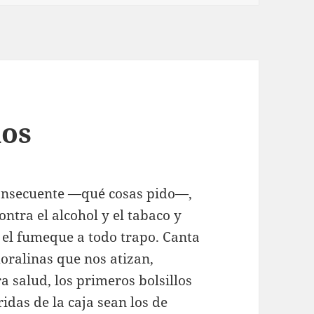
os
consecuente —qué cosas pido—,
ntra el alcohol y el tabaco y
el fumeque a todo trapo. Canta
oralinas que nos atizan,
 salud, los primeros bolsillos
idas de la caja sean los de