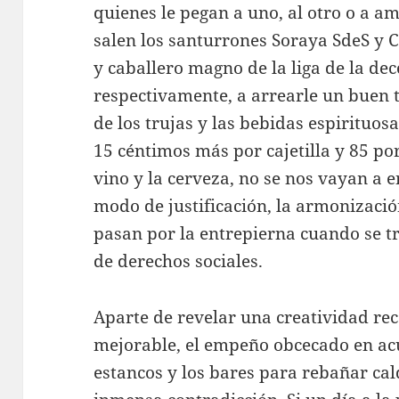
quienes le pegan a uno, al otro o a am
salen los santurrones Soraya SdeS y
y caballero magno de la liga de la de
respectivamente, a arrearle un buen t
de los trujas y las bebidas espirituosa
15 céntimos más por cajetilla y 85 por 
vino y la cerveza, no se nos vayan a 
modo de justificación, la armonizaci
pasan por la entrepierna cuando se t
de derechos sociales.
Aparte de revelar una creatividad r
mejorable, el empeño obcecado en ac
estancos y los bares para rebañar cal