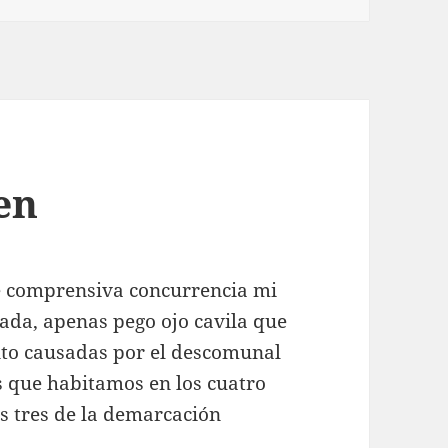
en
e comprensiva concurrencia mi
sada, apenas pego ojo cavila que
ento causadas por el descomunal
s que habitamos en los cuatro
os tres de la demarcación