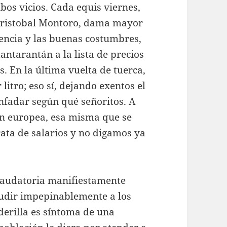
bos vicios. Cada equis viernes,
 Cristobal Montoro, dama mayor
cencia y las buenas costumbres,
antarantán a la lista de precios
s. En la última vuelta de tuerca,
litro; eso sí, dejando exentos el
enfadar según qué señoritos. A
ón europea, esa misma que se
rata de salarios y no digamos ya
ecaudatoria manifiestamente
udir impepinablemente a los
derilla es síntoma de una