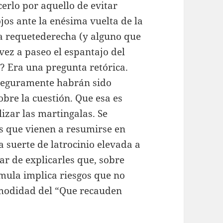
erlo por aquello de evitar
ojos ante la enésima vuelta de la
la requetederecha (y alguno que
vez a paseo el espantajo del
? Era una pregunta retórica.
 seguramente habrán sido
sobre la cuestión. Que esa es
lizar las martingalas. Se
s que vienen a resumirse en
a suerte de latrocinio elevada a
tar de explicarles que, sobre
mula implica riesgos que no
omodidad del “Que recauden