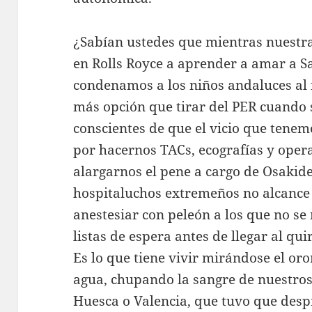
¿Sabían ustedes que mientras nuestras
en Rolls Royce a aprender a amar a S
condenamos a los niños andaluces al 
más opción que tirar del PER cuando 
conscientes de que el vicio que tene
por hacernos TACs, ecografías y oper
alargarnos el pene a cargo de Osakid
hospitaluchos extremeños no alcance 
anestesiar con peleón a los que no se
listas de espera antes de llegar al qu
Es lo que tiene vivir mirándose el or
agua, chupando la sangre de nuestros
Huesca o Valencia, que tuvo que des