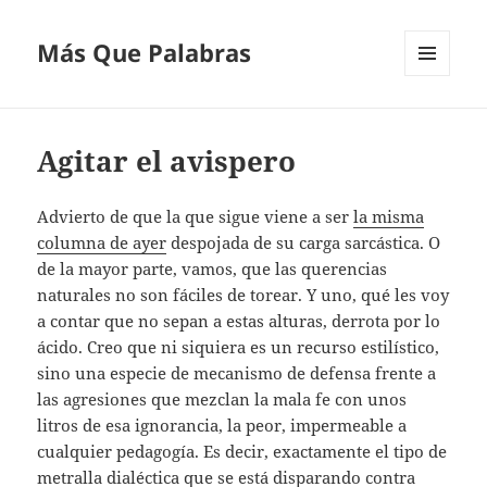
Más Que Palabras
MENÚ
Y
WIDGETS
Agitar el avispero
Advierto de que la que sigue viene a ser
la misma
columna de ayer
despojada de su carga sarcástica. O
de la mayor parte, vamos, que las querencias
naturales no son fáciles de torear. Y uno, qué les voy
a contar que no sepan a estas alturas, derrota por lo
ácido. Creo que ni siquiera es un recurso estilístico,
sino una especie de mecanismo de defensa frente a
las agresiones que mezclan la mala fe con unos
litros de esa ignorancia, la peor, impermeable a
cualquier pedagogía. Es decir, exactamente el tipo de
metralla dialéctica que se está disparando contra