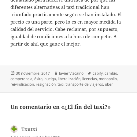
diferentes alternativas al taxi tradicional han
triunfado prácticamente según se han instalado. El
precio es una parte, pero lo es en mayor medida la
calidad del servicio. Cabe reclamar, por supuesto,
igualdad de condiciones a la hora de competir. A
partir de ahí, que gane el mejor.
Publicado
Autor
Etiquetas
30 noviembre, 2017
Javier Vizcaíno
cabify
,
cambio
,
el
competencia
,
éxito
,
huelga
,
liberalización
,
licencias
,
monopolio
,
reivindicación
,
resignación
,
taxi
,
transporte de viajeros
,
uber
Un comentario en «¿El fin del taxi?»
Txutxi
dice: