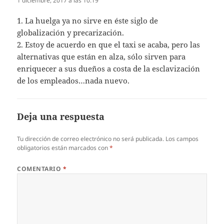
1 diciembre, 2017 a las 10:19
1. La huelga ya no sirve en éste siglo de
globalización y precarización.
2. Estoy de acuerdo en que el taxi se acaba, pero las
alternativas que están en alza, sólo sirven para
enriquecer a sus dueños a costa de la esclavización
de los empleados…nada nuevo.
Deja una respuesta
Tu dirección de correo electrónico no será publicada.
Los campos
obligatorios están marcados con
*
COMENTARIO
*