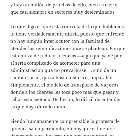
y hay un millón de pruebas de ello, bien es cierto
que casi siempre en sectores muy determinados.
Lo que digo es que esta concreta de la que hablamos
lo tiene verdaderamente difícil, puesto que enfrente
no hay ningún interlocutor con la facultad de
atender las reivindicaciones que se plantean. Porque
esto no va de reducir licencias —algo que ya de por
sí sería complicado de acometer para una
administración que no prevaricase—, sino de un
cambio social, quizá hasta histórico, imparable.
Simplemente, el modelo de transporte de viajeros
donde a los clientes les toca poco más que pagar y
callar está agotado. De hecho, lo difícil de entender
es que haya durado tanto.
Siendo humanamente comprensible la protesta de
quienes salen perdiendo, no hay que esforzarse
demasiado para hacerse una idea de por qué las