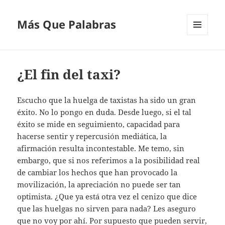
Más Que Palabras
MENÚ
Y
WIDGETS
¿El fin del taxi?
Escucho que la huelga de taxistas ha sido un gran
éxito. No lo pongo en duda. Desde luego, si el tal
éxito se mide en seguimiento, capacidad para
hacerse sentir y repercusión mediática, la
afirmación resulta incontestable. Me temo, sin
embargo, que si nos referimos a la posibilidad real
de cambiar los hechos que han provocado la
movilización, la apreciación no puede ser tan
optimista. ¿Que ya está otra vez el cenizo que dice
que las huelgas no sirven para nada? Les aseguro
que no voy por ahí. Por supuesto que pueden servir,