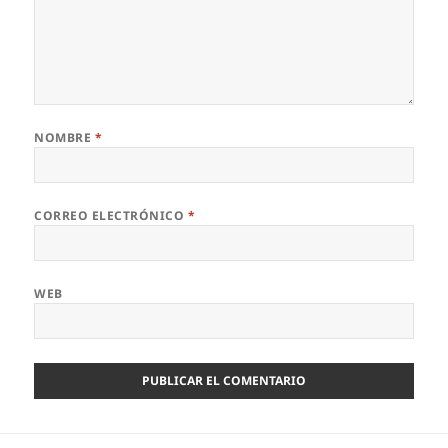
NOMBRE
*
CORREO ELECTRÓNICO
*
WEB
Navegación