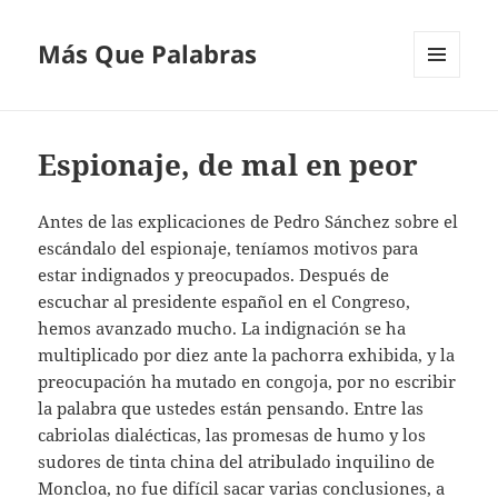
Más Que Palabras
MENÚ
Y
WIDGETS
Espionaje, de mal en peor
Antes de las explicaciones de Pedro Sánchez sobre el
escándalo del espionaje, teníamos motivos para
estar indignados y preocupados. Después de
escuchar al presidente español en el Congreso,
hemos avanzado mucho. La indignación se ha
multiplicado por diez ante la pachorra exhibida, y la
preocupación ha mutado en congoja, por no escribir
la palabra que ustedes están pensando. Entre las
cabriolas dialécticas, las promesas de humo y los
sudores de tinta china del atribulado inquilino de
Moncloa, no fue difícil sacar varias conclusiones, a