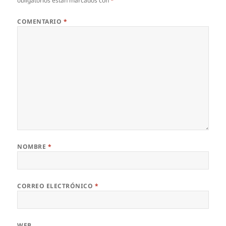
obligatorios están marcados con
*
COMENTARIO
*
NOMBRE
*
CORREO ELECTRÓNICO
*
WEB