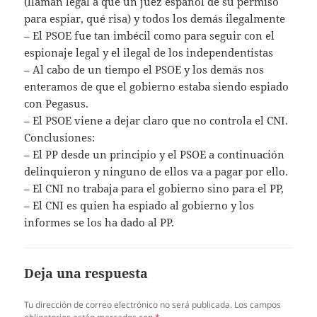
(llaman legal a que un juez español dé su permiso
para espiar, qué risa) y todos los demás ilegalmente
– El PSOE fue tan imbécil como para seguir con el
espionaje legal y el ilegal de los independentistas
– Al cabo de un tiempo el PSOE y los demás nos
enteramos de que el gobierno estaba siendo espiado
con Pegasus.
– El PSOE viene a dejar claro que no controla el CNI.
Conclusiones:
– El PP desde un principio y el PSOE a continuación
delinquieron y ninguno de ellos va a pagar por ello.
– El CNI no trabaja para el gobierno sino para el PP,
– El CNI es quien ha espiado al gobierno y los
informes se los ha dado al PP.
Deja una respuesta
Tu dirección de correo electrónico no será publicada.
Los campos