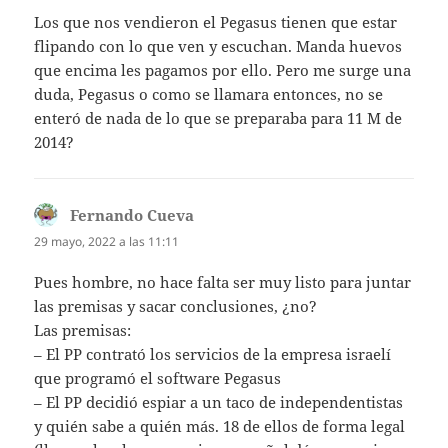
Los que nos vendieron el Pegasus tienen que estar
flipando con lo que ven y escuchan. Manda huevos
que encima les pagamos por ello. Pero me surge una
duda, Pegasus o como se llamara entonces, no se
enteró de nada de lo que se preparaba para 11 M de
2014?
Fernando Cueva
dice:
29 mayo, 2022 a las 11:11
Pues hombre, no hace falta ser muy listo para juntar
las premisas y sacar conclusiones, ¿no?
Las premisas:
– El PP contrató los servicios de la empresa israelí
que programó el software Pegasus
– El PP decidió espiar a un taco de independentistas
y quién sabe a quién más. 18 de ellos de forma legal