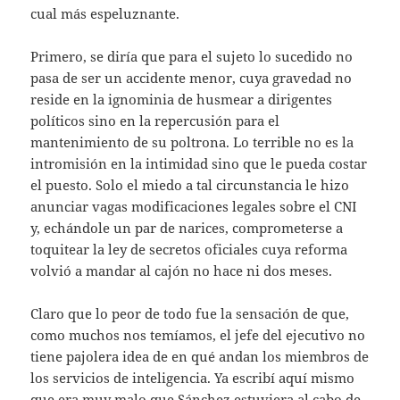
cual más espeluznante.
Primero, se diría que para el sujeto lo sucedido no
pasa de ser un accidente menor, cuya gravedad no
reside en la ignominia de husmear a dirigentes
políticos sino en la repercusión para el
mantenimiento de su poltrona. Lo terrible no es la
intromisión en la intimidad sino que le pueda costar
el puesto. Solo el miedo a tal circunstancia le hizo
anunciar vagas modificaciones legales sobre el CNI
y, echándole un par de narices, comprometerse a
toquitear la ley de secretos oficiales cuya reforma
volvió a mandar al cajón no hace ni dos meses.
Claro que lo peor de todo fue la sensación de que,
como muchos nos temíamos, el jefe del ejecutivo no
tiene pajolera idea de en qué andan los miembros de
los servicios de inteligencia. Ya escribí aquí mismo
que era muy malo que Sánchez estuviera al cabo de