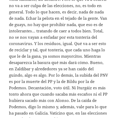
no va a ser culpa de las elecciones, no, es todo en
general. Todo lo que hacen, es decir, nada de nada
de nada. Echar la pelota en el tejado de la gente. Van
de guays, no hay que prohibir nada, que eso es de
intolerantes… tratando de caer a todos bien. Total,
no se nos vayan a enfadar por esta tontería del
coronavirus. Y los residuos, igual. Qué va a ser esto
de reciclar y tal, qué tontería, que cada uno haga lo
que le de la gana, ya somos mayorcitos. Mientras
desaparezca la basura qué más dará cómo. Bueno,
en Zaldibar y alrededores ya se han caído del
guindo, algo es algo. Por lo demás, la subida del PNV
es por la muerte del PP y la de Bildu por la de
Podemos. Decantación, voto útil. Ni Iturgáiz es más
tonto ahora que cuando sacaba más escaños ni el PP
hubiera sacado más con Alonso. De la caída de
Podemos, digo lo mismo y, además, vale para lo que
ha pasado en Galicia. Vaticino que, en las elecciones