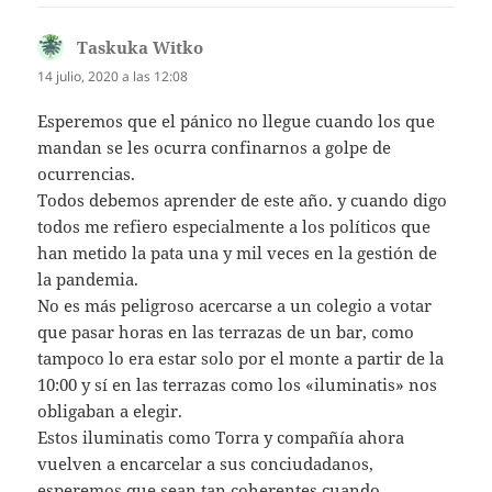
Taskuka Witko
dice:
14 julio, 2020 a las 12:08
Esperemos que el pánico no llegue cuando los que
mandan se les ocurra confinarnos a golpe de
ocurrencias.
Todos debemos aprender de este año. y cuando digo
todos me refiero especialmente a los políticos que
han metido la pata una y mil veces en la gestión de
la pandemia.
No es más peligroso acercarse a un colegio a votar
que pasar horas en las terrazas de un bar, como
tampoco lo era estar solo por el monte a partir de la
10:00 y sí en las terrazas como los «iluminatis» nos
obligaban a elegir.
Estos iluminatis como Torra y compañía ahora
vuelven a encarcelar a sus conciudadanos,
esperemos que sean tan coherentes cuando