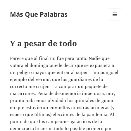
Más Que Palabras
MENÚ
Y
WIDGETS
Y a pesar de todo
Parece que al final no fue para tanto. Nadie que
votara el domingo puede decir que se expusiera a
un peligro mayor que entrar al súper —no pongo el
ejemplo del vermú, que los guardianes de lo
correcto me crujen— a comprar un paquete de
macarrones. Pena de desmemoria impetuosa, muy
pronto habremos olvidado los quintales de guano
en que estuvieron envueltas nuestras primeras (y
espero que últimas) elecciones de la pandemia. Al
punto de que los campeones galácticos de la
democracia hicieron todo lo posible primero por