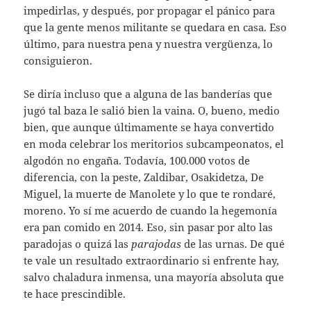
impedirlas, y después, por propagar el pánico para
que la gente menos militante se quedara en casa. Eso
último, para nuestra pena y nuestra vergüenza, lo
consiguieron.
Se diría incluso que a alguna de las banderías que
jugó tal baza le salió bien la vaina. O, bueno, medio
bien, que aunque últimamente se haya convertido
en moda celebrar los meritorios subcampeonatos, el
algodón no engaña. Todavía, 100.000 votos de
diferencia, con la peste, Zaldibar, Osakidetza, De
Miguel, la muerte de Manolete y lo que te rondaré,
moreno. Yo sí me acuerdo de cuando la hegemonía
era pan comido en 2014. Eso, sin pasar por alto las
paradojas o quizá las
parajodas
de las urnas. De qué
te vale un resultado extraordinario si enfrente hay,
salvo chaladura inmensa, una mayoría absoluta que
te hace prescindible.