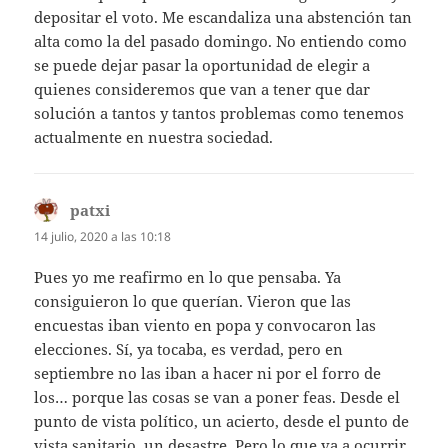
depositar el voto. Me escandaliza una abstención tan
alta como la del pasado domingo. No entiendo como
se puede dejar pasar la oportunidad de elegir a
quienes consideremos que van a tener que dar
solución a tantos y tantos problemas como tenemos
actualmente en nuestra sociedad.
patxi
dice:
14 julio, 2020 a las 10:18
Pues yo me reafirmo en lo que pensaba. Ya
consiguieron lo que querían. Vieron que las
encuestas iban viento en popa y convocaron las
elecciones. Sí, ya tocaba, es verdad, pero en
septiembre no las iban a hacer ni por el forro de
los… porque las cosas se van a poner feas. Desde el
punto de vista político, un acierto, desde el punto de
vista sanitario, un desastre. Pero lo que va a ocurrir