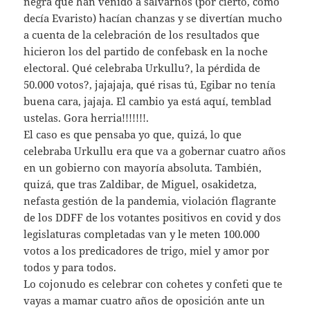
negra que han venido a salvarnos (por cierto, como
decía Evaristo) hacían chanzas y se divertían mucho
a cuenta de la celebración de los resultados que
hicieron los del partido de confebask en la noche
electoral. Qué celebraba Urkullu?, la pérdida de
50.000 votos?, jajajaja, qué risas tú, Egibar no tenía
buena cara, jajaja. El cambio ya está aquí, temblad
ustelas. Gora herria!!!!!!!.
El caso es que pensaba yo que, quizá, lo que
celebraba Urkullu era que va a gobernar cuatro años
en un gobierno con mayoría absoluta. También,
quizá, que tras Zaldibar, de Miguel, osakidetza,
nefasta gestión de la pandemia, violación flagrante
de los DDFF de los votantes positivos en covid y dos
legislaturas completadas van y le meten 100.000
votos a los predicadores de trigo, miel y amor por
todos y para todos.
Lo cojonudo es celebrar con cohetes y confeti que te
vayas a mamar cuatro años de oposición ante un