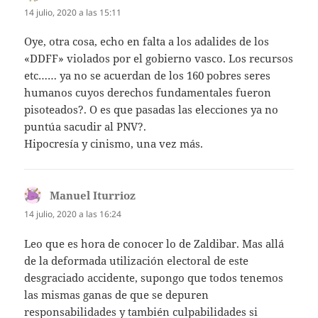
14 julio, 2020 a las 15:11
Oye, otra cosa, echo en falta a los adalides de los
«DDFF» violados por el gobierno vasco. Los recursos
etc…… ya no se acuerdan de los 160 pobres seres
humanos cuyos derechos fundamentales fueron
pisoteados?. O es que pasadas las elecciones ya no
puntúa sacudir al PNV?.
Hipocresía y cinismo, una vez más.
Manuel Iturrioz
dice:
14 julio, 2020 a las 16:24
Leo que es hora de conocer lo de Zaldibar. Mas allá
de la deformada utilización electoral de este
desgraciado accidente, supongo que todos tenemos
las mismas ganas de que se depuren
responsabilidades y también culpabilidades si