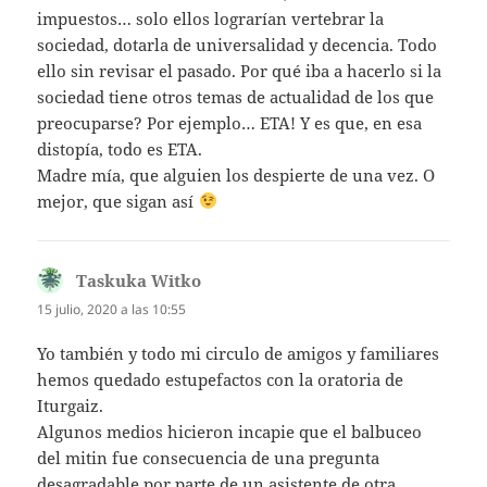
impuestos… solo ellos lograrían vertebrar la
sociedad, dotarla de universalidad y decencia. Todo
ello sin revisar el pasado. Por qué iba a hacerlo si la
sociedad tiene otros temas de actualidad de los que
preocuparse? Por ejemplo… ETA! Y es que, en esa
distopía, todo es ETA.
Madre mía, que alguien los despierte de una vez. O
mejor, que sigan así
Taskuka Witko
dice:
15 julio, 2020 a las 10:55
Yo también y todo mi circulo de amigos y familiares
hemos quedado estupefactos con la oratoria de
Iturgaiz.
Algunos medios hicieron incapie que el balbuceo
del mitin fue consecuencia de una pregunta
desagradable por parte de un asistente de otra