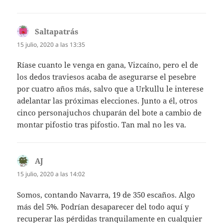
Saltapatrás
dice:
15 julio, 2020 a las 13:35
Ríase cuanto le venga en gana, Vizcaíno, pero el de
los dedos traviesos acaba de asegurarse el pesebre
por cuatro años más, salvo que a Urkullu le interese
adelantar las próximas elecciones. Junto a él, otros
cinco personajuchos chuparán del bote a cambio de
montar pifostio tras pifostio. Tan mal no les va.
AJ
dice:
15 julio, 2020 a las 14:02
Somos, contando Navarra, 19 de 350 escaños. Algo
más del 5%. Podrían desaparecer del todo aquí y
recuperar las pérdidas tranquilamente en cualquier