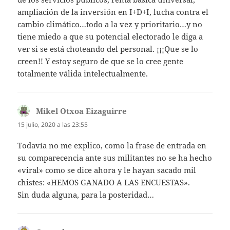
ampliación de la inversión en I+D+I, lucha contra el
cambio climático…todo a la vez y prioritario…y no
tiene miedo a que su potencial electorado le diga a
ver si se está choteando del personal. ¡¡¡Que se lo
creen!! Y estoy seguro de que se lo cree gente
totalmente válida intelectualmente.
Mikel Otxoa Eizaguirre
dice:
15 julio, 2020 a las 23:55
Todavía no me explico, como la frase de entrada en
su comparecencia ante sus militantes no se ha hecho
«viral» como se dice ahora y le hayan sacado mil
chistes: «HEMOS GANADO A LAS ENCUESTAS».
Sin duda alguna, para la posteridad…