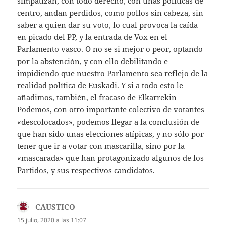
simpatizan, con todo derecho, con unas políticas de
centro, andan perdidos, como pollos sin cabeza, sin
saber a quien dar su voto, lo cual provoca la caída
en picado del PP, y la entrada de Vox en el
Parlamento vasco. O no se si mejor o peor, optando
por la abstención, y con ello debilitando e
impidiendo que nuestro Parlamento sea reflejo de la
realidad política de Euskadi. Y si a todo esto le
añadimos, también, el fracaso de Elkarrekin
Podemos, con otro importante colectivo de votantes
«descolocados», podemos llegar a la conclusión de
que han sido unas elecciones atípicas, y no sólo por
tener que ir a votar con mascarilla, sino por la
«mascarada» que han protagonizado algunos de los
Partidos, y sus respectivos candidatos.
CAUSTICO
dice:
15 julio, 2020 a las 11:07