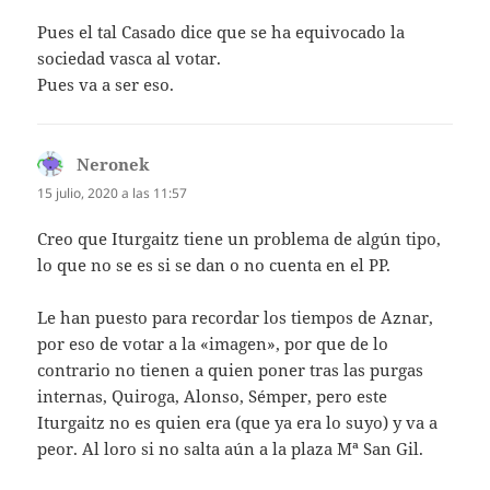
Pues el tal Casado dice que se ha equivocado la
sociedad vasca al votar.
Pues va a ser eso.
Neronek
dice:
15 julio, 2020 a las 11:57
Creo que Iturgaitz tiene un problema de algún tipo,
lo que no se es si se dan o no cuenta en el PP.
Le han puesto para recordar los tiempos de Aznar,
por eso de votar a la «imagen», por que de lo
contrario no tienen a quien poner tras las purgas
internas, Quiroga, Alonso, Sémper, pero este
Iturgaitz no es quien era (que ya era lo suyo) y va a
peor. Al loro si no salta aún a la plaza Mª San Gil.