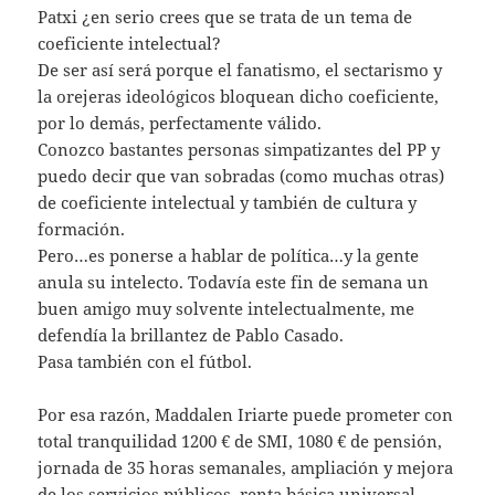
Patxi ¿en serio crees que se trata de un tema de
coeficiente intelectual?
De ser así será porque el fanatismo, el sectarismo y
la orejeras ideológicos bloquean dicho coeficiente,
por lo demás, perfectamente válido.
Conozco bastantes personas simpatizantes del PP y
puedo decir que van sobradas (como muchas otras)
de coeficiente intelectual y también de cultura y
formación.
Pero…es ponerse a hablar de política…y la gente
anula su intelecto. Todavía este fin de semana un
buen amigo muy solvente intelectualmente, me
defendía la brillantez de Pablo Casado.
Pasa también con el fútbol.
Por esa razón, Maddalen Iriarte puede prometer con
total tranquilidad 1200 € de SMI, 1080 € de pensión,
jornada de 35 horas semanales, ampliación y mejora
de los servicios públicos, renta básica universal,