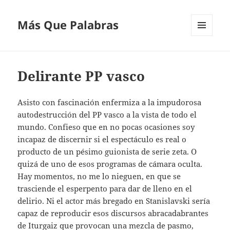
Más Que Palabras
MENÚ
Y
WIDGETS
Delirante PP vasco
Asisto con fascinación enfermiza a la impudorosa
autodestrucción del PP vasco a la vista de todo el
mundo. Confieso que en no pocas ocasiones soy
incapaz de discernir si el espectáculo es real o
producto de un pésimo guionista de serie zeta. O
quizá de uno de esos programas de cámara oculta.
Hay momentos, no me lo nieguen, en que se
trasciende el esperpento para dar de lleno en el
delirio. Ni el actor más bregado en Stanislavski sería
capaz de reproducir esos discursos abracadabrantes
de Iturgaiz que provocan una mezcla de pasmo,