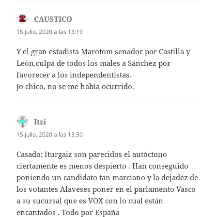
CAUSTICO
dice:
15 julio, 2020 a las 13:19
Y el gran estadista Marotom senador por Castilla y
León,culpa de todos los males a Sánchez por
favorecer a los independentistas.
Jo chico, no se me había ocurrido.
Itzi
dice:
15 julio, 2020 a las 13:30
Casado; Iturgaiz son parecidos el autóctono
ciertamente es menos despierto . Han conseguido
poniendo un candidato tan marciano y la dejadez de
los votantes Alaveses poner en el parlamento Vasco
a su sucursal que es VOX con lo cual están
encantados . Todo por España