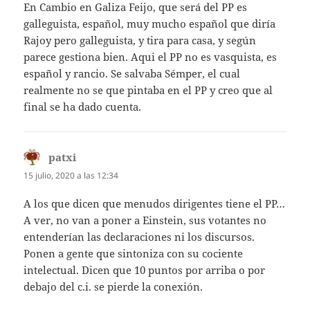
En Cambio en Galiza Feijo, que será del PP es
galleguista, español, muy mucho español que diría
Rajoy pero galleguista, y tira para casa, y según
parece gestiona bien. Aqui el PP no es vasquista, es
español y rancio. Se salvaba Sémper, el cual
realmente no se que pintaba en el PP y creo que al
final se ha dado cuenta.
patxi
dice:
15 julio, 2020 a las 12:34
A los que dicen que menudos dirigentes tiene el PP…
A ver, no van a poner a Einstein, sus votantes no
entenderían las declaraciones ni los discursos.
Ponen a gente que sintoniza con su cociente
intelectual. Dicen que 10 puntos por arriba o por
debajo del c.i. se pierde la conexión.