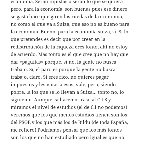
economía. Serán injustas o serán lo que se quiera
pero, para la economía, son buenas pues ese dinero
se gasta hace que giren las ruedas de la economía,
no como el que va a Suiza, que eso no es bueno para
la economía. Bueno, para la economía suiza, si. Si lo
que pretendes es decir que por creer en la
redistribución de la riqueza eres tonto, ahí no estoy
de acuerdo. Más tonto es el que cree que no hay que
dar «paguitas» porque, si no, la gente no busca
trabajo. Sí, el paro es porque la gente no busca
trabajo, claro. Si eres rico, no quieres pagar
impuestos y les votas a esos, vale, pero, siendo
pobre…a los que se lo llevan a Suiza… tonto no, lo
siguiente. Aunque, si hacemos caso al C.I.S y
miramos el nivel de estudios (el de C.I no podemos)
veremos que los que menos estudios tienen son los
del PSOE y los que más los de Bildu (de toda España,
me refiero) Podríamos pensar que los más tontos
son los que no han estudiado pero igual es que no