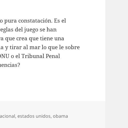
o pura constatación. Es el
eglas del juego se han
era que crea que tiene una
 y tirar al mar lo que le sobre
ONU o el Tribunal Penal
uencias?
acional
,
estados unidos
,
obama