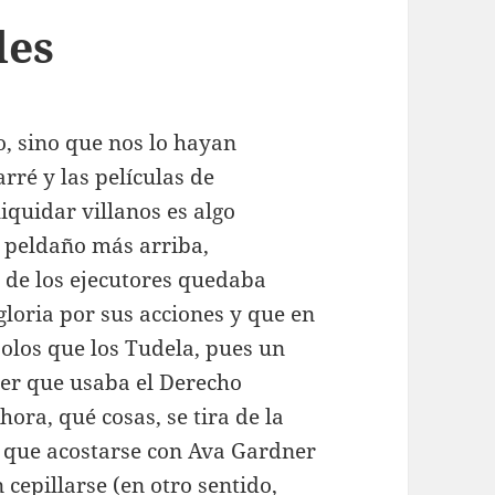
les
o, sino que nos lo hayan
rré y las películas de
quidar villanos es algo
n peldaño más arriba,
o de los ejecutores quedaba
loria por sus acciones y que en
solos que los Tudela, pues un
cer que usaba el Derecho
ora, qué cosas, se tira de la
a que acostarse con Ava Gardner
 cepillarse (en otro sentido,