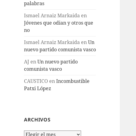
palabras
Ismael Arnaiz Markaida
en
Jóvenes que odian y otros que
no
Ismael Arnaiz Markaida
en
Un
nuevo partido comunista vasco
AJ
en
Un nuevo partido
comunista vasco
CAUSTICO
en
Incombustible
Patxi López
ARCHIVOS
Archivos