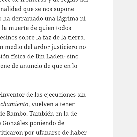
ionalidad que se nos supone
io ha derramado una lágrima ni
 la muerte de quien todos
inos sobre la faz de la tierra.
en medio del ardor justiciero no
ión física de Bin Laden- sino
tiene de anuncio de que en lo
einventor de las ejecuciones sin
nchamiento
, vuelven a tener
a de Rambo. También en la de
pe González poniendo de
riticaron por ufanarse de haber