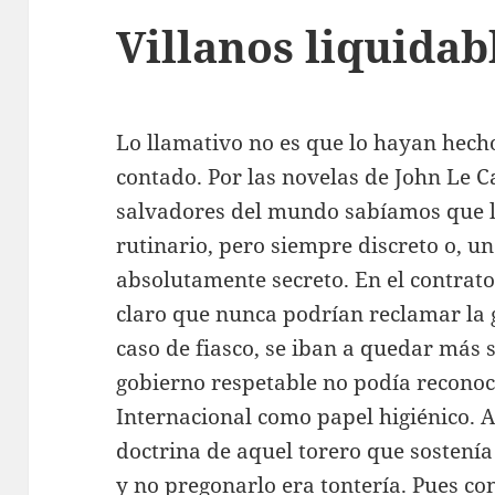
Villanos liquidab
Lo llamativo no es que lo hayan hech
contado. Por las novelas de John Le Ca
salvadores del mundo sabíamos que li
rutinario, pero siempre discreto o, u
absolutamente secreto. En el contrat
claro que nunca podrían reclamar la g
caso de fiasco, se iban a quedar más 
gobierno respetable no podía recono
Internacional como papel higiénico. Ah
doctrina de aquel torero que sostení
y no pregonarlo era tontería. Pues con