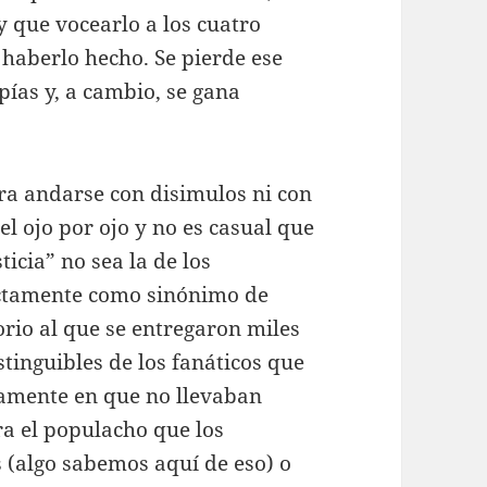
 que vocearlo a los cuatro
 haberlo hecho. Se pierde ese
spías y, a cambio, se gana
ara andarse con disimulos ni con
 el ojo por ojo y no es casual que
ticia” no sea la de los
ectamente como sinónimo de
orio al que se entregaron miles
tinguibles de los fanáticos que
icamente en que no llevaban
a el populacho que los
 (algo sabemos aquí de eso) o