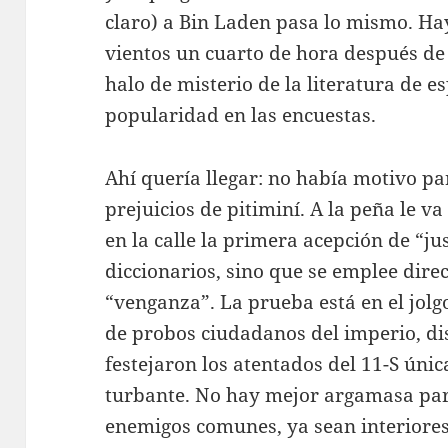
claro) a Bin Laden pasa lo mismo. Hay
vientos un cuarto de hora después de
halo de misterio de la literatura de e
popularidad en las encuestas.
Ahí quería llegar: no había motivo p
prejuicios de pitiminí. A la peña le va
en la calle la primera acepción de “jus
diccionarios, sino que se emplee dir
“venganza”. La prueba está en el jolg
de probos ciudadanos del imperio, dis
festejaron los atentados del 11-S ún
turbante. No hay mejor argamasa par
enemigos comunes, ya sean interiores