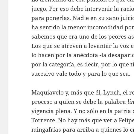
juego. Por eso debe intervenir la rac
para ponerlas. Nadie en su sano juic
ha sentido la menor incomodidad por
sabemos que era uno de los peores ases
Los que se atreven a levantar la voz 
lo hacen por la anécdota -la desaparic
por la categoría, es decir, por lo que 
sucesivo vale todo y para lo que sea.
Maquiavelo y, más que él, Lynch, el r
proceso a quien se debe la palabra
li
vigencia plena. Y no sólo en la patri
Torrente. No hay más que ver a Feli
mingafrías para arriba a quienes lo c