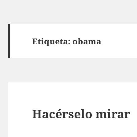
Etiqueta:
obama
Hacérselo mirar