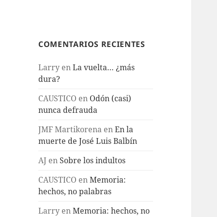
COMENTARIOS RECIENTES
Larry
en
La vuelta… ¿más
dura?
CAUSTICO
en
Odón (casi)
nunca defrauda
JMF Martikorena
en
En la
muerte de José Luis Balbín
AJ
en
Sobre los indultos
CAUSTICO
en
Memoria:
hechos, no palabras
Larry
en
Memoria: hechos, no