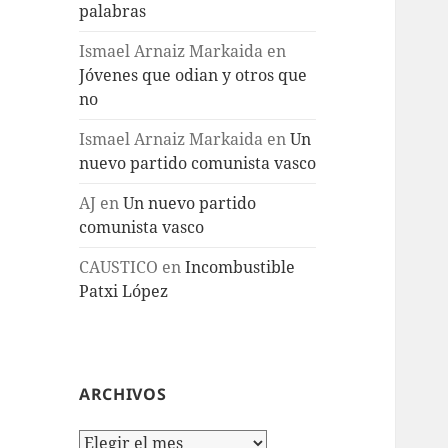
palabras
Ismael Arnaiz Markaida
en
Jóvenes que odian y otros que
no
Ismael Arnaiz Markaida
en
Un
nuevo partido comunista vasco
AJ
en
Un nuevo partido
comunista vasco
CAUSTICO
en
Incombustible
Patxi López
ARCHIVOS
Archivos