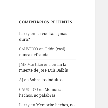
COMENTARIOS RECIENTES
Larry
en
La vuelta… ¿más
dura?
CAUSTICO
en
Odón (casi)
nunca defrauda
JMF Martikorena
en
En la
muerte de José Luis Balbín
AJ
en
Sobre los indultos
CAUSTICO
en
Memoria:
hechos, no palabras
Larry
en
Memoria: hechos, no