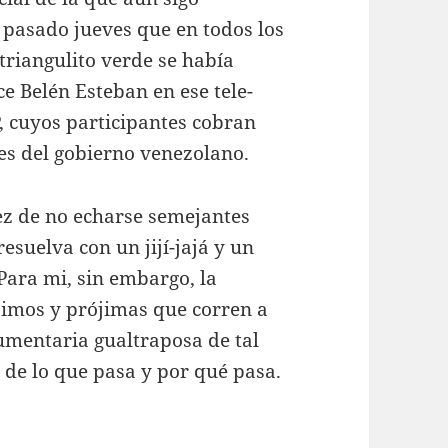
l pasado jueves que en todos los
triangulito verde se había
e Belén Esteban en ese tele-
 cuyos participantes cobran
es del gobierno venezolano.
tez de no echarse semejantes
esuelva con un jijí-jajá y un
Para mi, sin embargo, la
jimos y prójimas que corren a
dumentaria gualtraposa de tal
de lo que pasa y por qué pasa.