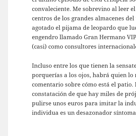
convaleciente. Me sobrevino al leer e
centros de los grandes almacenes del 
agotado el pijama de leopardo que luc
engendro llamado Gran Hermano VIP,
(casi) como consultores internacional
Incluso entre los que tienen la sensa
porquerías a los ojos, habrá quien lo r
comentario sobre cómo está el patio. 
constatación de que hay miles de pró
pulirse unos euros para imitar la in
individua es un desazonador síntoma 