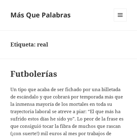
Más Que Palabras
MENÚ
Y
WIDGETS
Etiqueta:
real
Futbolerías
Un tipo que acaba de ser fichado por una billetada
de escándalo y que cobrará por temporada más que
la inmensa mayoría de los mortales en toda su
trayectoria laboral se atreve a piar: “El que más ha
sufrido estos días he sido yo”. Lo peor de la frase es
que consiguió tocar la fibra de muchos que rascan
(¡con suerte!) mil euros al mes por trabajos de