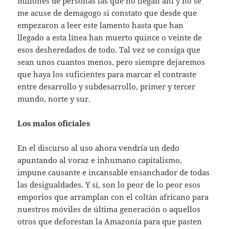
millones de personas las que no llegan ahí y no se
me acuse de demagogo si constato que desde que
empezaron a leer este lamento hasta que han
llegado a esta línea han muerto quince o veinte de
esos desheredados de todo. Tal vez se consiga que
sean unos cuantos menos, pero siempre dejaremos
que haya los suficientes para marcar el contraste
entre desarrollo y subdesarrollo, primer y tercer
mundo, norte y sur.
Los malos oficiales
En el discurso al uso ahora vendría un dedo
apuntando al voraz e inhumano capitalismo,
impune causante e incansable ensanchador de todas
las desigualdades. Y sí, son lo peor de lo peor esos
emporios que arramplan con el coltán africano para
nuestros móviles de última generación o aquellos
otros que deforestan la Amazonía para que pasten