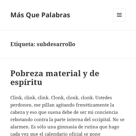
Más Que Palabras
MENÚ
Y
WIDGETS
Etiqueta:
subdesarrollo
Pobreza material y de
espíritu
Clink, clink, clink. Clonk, clonk, clonk. Ustedes
perdonen, me pillan agitando frenéticamente la
cabeza y eso que suena debe de ser mi conciencia
rebotando contra la parte interna del occipital. No se
alarmen. Es sólo una gimnasia de rutina que hago
cada vez que el calendario oficial se pone