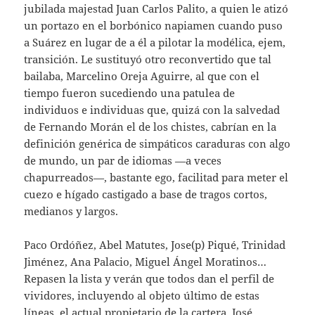
jubilada majestad Juan Carlos Palito, a quien le atizó
un portazo en el borbónico napiamen cuando puso
a Suárez en lugar de a él a pilotar la modélica, ejem,
transición. Le sustituyó otro reconvertido que tal
bailaba, Marcelino Oreja Aguirre, al que con el
tiempo fueron sucediendo una patulea de
individuos e individuas que, quizá con la salvedad
de Fernando Morán el de los chistes, cabrían en la
definición genérica de simpáticos caraduras con algo
de mundo, un par de idiomas —a veces
chapurreados—, bastante ego, facilitad para meter el
cuezo e hígado castigado a base de tragos cortos,
medianos y largos.
Paco Ordóñez, Abel Matutes, Jose(p) Piqué, Trinidad
Jiménez, Ana Palacio, Miguel Ángel Moratinos…
Repasen la lista y verán que todos dan el perfil de
vividores, incluyendo al objeto último de estas
líneas, el actual propietario de la cartera, José