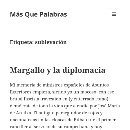
Más Que Palabras
MENÚ
Y
WIDGETS
Etiqueta:
sublevación
Margallo y la diplomacia
Mi memoria de ministros españoles de Asuntos
Exteriores empieza, siendo yo un mocoso, con ese
brutal fascista travestido en (y enterrado como)
demócrata de toda la vida que atendía por José María
de Areilza. El antiguo perseguidor de rojos y
nacionalistas en las cloacas de Bilbao fue el primer
canciller al servicio de su campechana y hoy