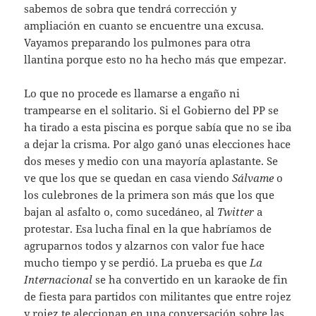
sabemos de sobra que tendrá corrección y
ampliación en cuanto se encuentre una excusa.
Vayamos preparando los pulmones para otra
llantina porque esto no ha hecho más que empezar.
Lo que no procede es llamarse a engaño ni
trampearse en el solitario. Si el Gobierno del PP se
ha tirado a esta piscina es porque sabía que no se iba
a dejar la crisma. Por algo ganó unas elecciones hace
dos meses y medio con una mayoría aplastante. Se
ve que los que se quedan en casa viendo
Sálvame
o
los culebrones de la primera son más que los que
bajan al asfalto o, como sucedáneo, al
Twitter
a
protestar. Esa lucha final en la que habríamos de
agruparnos todos y alzarnos con valor fue hace
mucho tiempo y se perdió. La prueba es que
La
Internacional
se ha convertido en un karaoke de fin
de fiesta para partidos con militantes que entre rojez
y rojez te aleccionan en una conversación sobre las