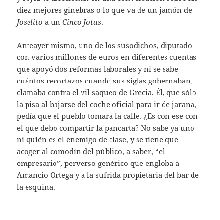
diez mejores ginebras o lo que va de un jamón de
Joselito
a un
Cinco Jotas
.
Anteayer mismo, uno de los susodichos, diputado
con varios millones de euros en diferentes cuentas
que apoyó dos reformas laborales y ni se sabe
cuántos recortazos cuando sus siglas gobernaban,
clamaba contra el vil saqueo de Grecia. Él, que sólo
la pisa al bajarse del coche oficial para ir de jarana,
pedía que el pueblo tomara la calle. ¿Es con ese con
el que debo compartir la pancarta? No sabe ya uno
ni quién es el enemigo de clase, y se tiene que
acoger al comodín del público, a saber, “el
empresario”, perverso genérico que engloba a
Amancio Ortega y a la sufrida propietaria del bar de
la esquina.