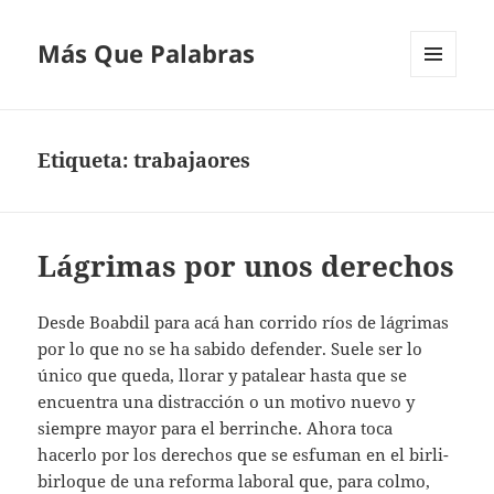
Más Que Palabras
MENÚ
Y
WIDGETS
Etiqueta:
trabajaores
Lágrimas por unos derechos
Desde Boabdil para acá han corrido ríos de lágrimas
por lo que no se ha sabido defender. Suele ser lo
único que queda, llorar y patalear hasta que se
encuentra una distracción o un motivo nuevo y
siempre mayor para el berrinche. Ahora toca
hacerlo por los derechos que se esfuman en el birli-
birloque de una reforma laboral que, para colmo,