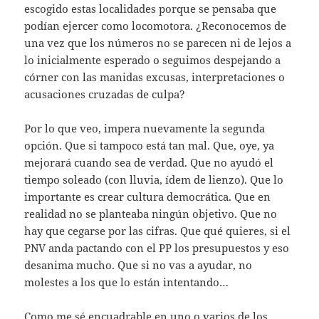
escogido estas localidades porque se pensaba que
podían ejercer como locomotora. ¿Reconocemos de
una vez que los números no se parecen ni de lejos a
lo inicialmente esperado o seguimos despejando a
córner con las manidas excusas, interpretaciones o
acusaciones cruzadas de culpa?
Por lo que veo, impera nuevamente la segunda
opción. Que si tampoco está tan mal. Que, oye, ya
mejorará cuando sea de verdad. Que no ayudó el
tiempo soleado (con lluvia, ídem de lienzo). Que lo
importante es crear cultura democrática. Que en
realidad no se planteaba ningún objetivo. Que no
hay que cegarse por las cifras. Que qué quieres, si el
PNV anda pactando con el PP los presupuestos y eso
desanima mucho. Que si no vas a ayudar, no
molestes a los que lo están intentando…
Como me sé encuadrable en uno o varios de los