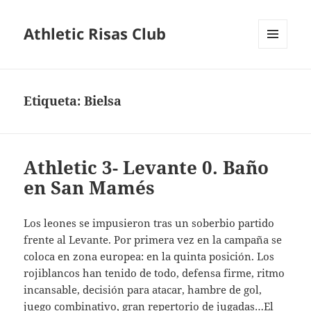
Athletic Risas Club
MENÚ
Y
WIDGETS
Etiqueta:
Bielsa
Athletic 3- Levante 0. Baño
en San Mamés
Los leones se impusieron tras un soberbio partido
frente al Levante. Por primera vez en la campaña se
coloca en zona europea: en la quinta posición. Los
rojiblancos han tenido de todo, defensa firme, ritmo
incansable, decisión para atacar, hambre de gol,
juego combinativo, gran repertorio de jugadas…El