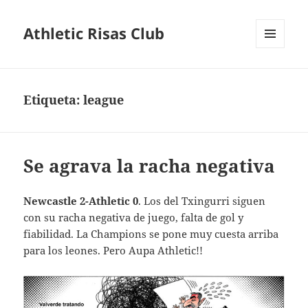
Athletic Risas Club
MENÚ
Y
WIDGETS
Etiqueta:
league
Se agrava la racha negativa
Newcastle 2-Athletic 0
. Los del Txingurri siguen
con su racha negativa de juego, falta de gol y
fiabilidad. La Champions se pone muy cuesta arriba
para los leones. Pero Aupa Athletic!!