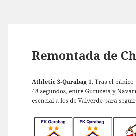
Remontada de C
Athletic 3-Qarabag 1
. Tras el pánico
48 segundos, entre Guruzeta y Navarr
esencial a los de Valverde para segui