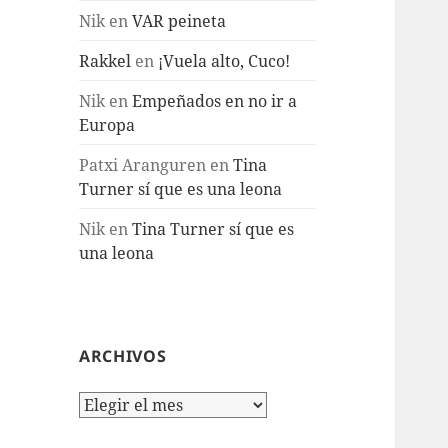
Nik
en
VAR peineta
Rakkel
en
¡Vuela alto, Cuco!
Nik
en
Empeñados en no ir a
Europa
Patxi Aranguren
en
Tina
Turner sí que es una leona
Nik
en
Tina Turner sí que es
una leona
ARCHIVOS
Archivos