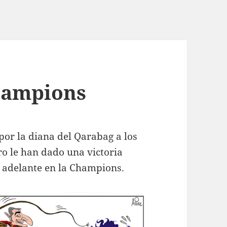
hampions
 por la diana del Qarabag a los
o le han dado una victoria
r adelante en la Champions.