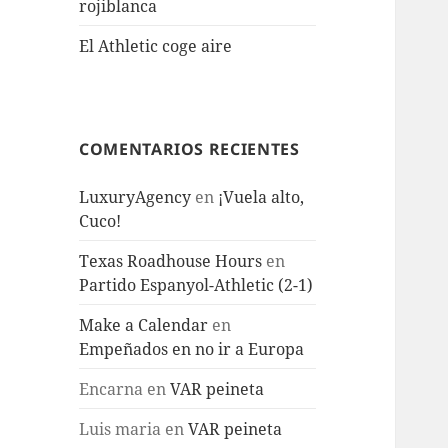
rojiblanca
El Athletic coge aire
COMENTARIOS RECIENTES
LuxuryAgency
en
¡Vuela alto,
Cuco!
Texas Roadhouse Hours
en
Partido Espanyol-Athletic (2-1)
Make a Calendar
en
Empeñados en no ir a Europa
Encarna
en
VAR peineta
Luis maria
en
VAR peineta