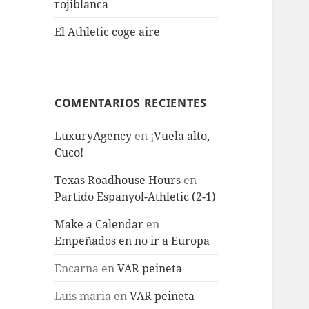
rojiblanca
El Athletic coge aire
COMENTARIOS RECIENTES
LuxuryAgency
en
¡Vuela alto,
Cuco!
Texas Roadhouse Hours
en
Partido Espanyol-Athletic (2-1)
Make a Calendar
en
Empeñados en no ir a Europa
Encarna
en
VAR peineta
Luis maria
en
VAR peineta