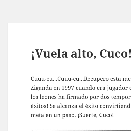
¡Vuela alto, Cuco
Cuuu-cu…Cuuu-cu…Recupero esta meta
Ziganda en 1997 cuando era jugador de
los leones ha firmado por dos tempo
éxitos! Se alcanza el éxito convirtie
meta en un paso. ¡Suerte, Cuco!