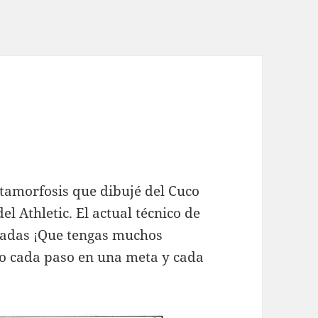
!
morfosis que dibujé del Cuco
l Athletic. El actual técnico de
radas ¡Que tengas muchos
ndo cada paso en una meta y cada