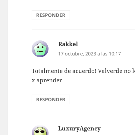
RESPONDER
Rakkel
dice:
17 octubre, 2023 a las 10:17
Totalmente de acuerdo! Valverde no l
x aprender..
RESPONDER
LuxuryAgency
dice: