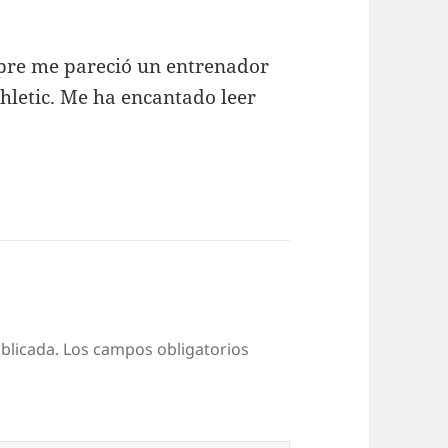
pre me pareció un entrenador
thletic. Me ha encantado leer
blicada.
Los campos obligatorios