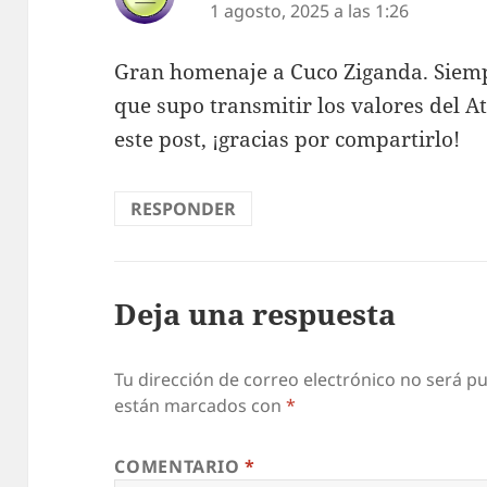
1 agosto, 2025 a las 1:26
Gran homenaje a Cuco Ziganda. Siem
que supo transmitir los valores del A
este post, ¡gracias por compartirlo!
RESPONDER
Deja una respuesta
Tu dirección de correo electrónico no será pu
están marcados con
*
COMENTARIO
*