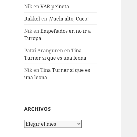
Nik
en
VAR peineta
Rakkel
en
¡Vuela alto, Cuco!
Nik
en
Empeñados en no ir a
Europa
Patxi Aranguren
en
Tina
Turner sí que es una leona
Nik
en
Tina Turner sí que es
una leona
ARCHIVOS
Archivos