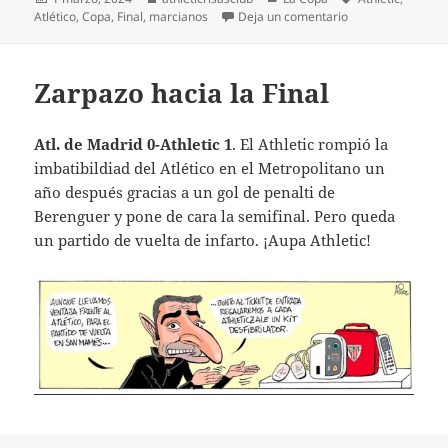
el
en ¡¡Éxtasis en S
Atlético
,
Copa
,
Final
,
marcianos
Deja un comentario
Zarpazo hacia la Final
Atl. de Madrid 0-Athletic 1
. El Athletic rompió la
imbatibildiad del Atlético en el Metropolitano un
año después gracias a un gol de penalti de
Berenguer y pone de cara la semifinal. Pero queda
un partido de vuelta de infarto. ¡Aupa Athletic!