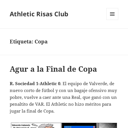
Athletic Risas Club
MENÚ
Y
WIDGETS
Etiqueta:
Copa
Agur a la Final de Copa
R. Sociedad 1-Athletic 0
. El equipo de Valverde, de
nuevo corto de fútbol y con un bagaje ofensivo muy
pobre, vuelve a caer ante una Real, que ganó con un
penaltito de VAR. El Athletic no hizo méritos para
jugar la final de Copa.