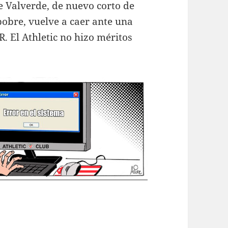
de Valverde, de nuevo corto de
pobre, vuelve a caer ante una
. El Athletic no hizo méritos