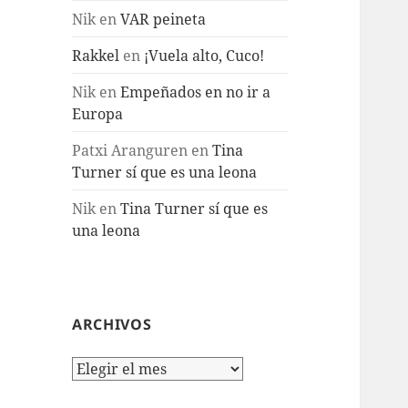
Nik
en
VAR peineta
Rakkel
en
¡Vuela alto, Cuco!
Nik
en
Empeñados en no ir a
Europa
Patxi Aranguren
en
Tina
Turner sí que es una leona
Nik
en
Tina Turner sí que es
una leona
ARCHIVOS
Archivos