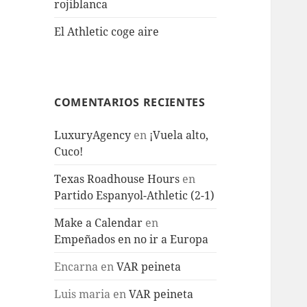
rojiblanca
El Athletic coge aire
COMENTARIOS RECIENTES
LuxuryAgency
en
¡Vuela alto,
Cuco!
Texas Roadhouse Hours
en
Partido Espanyol-Athletic (2-1)
Make a Calendar
en
Empeñados en no ir a Europa
Encarna
en
VAR peineta
Luis maria
en
VAR peineta