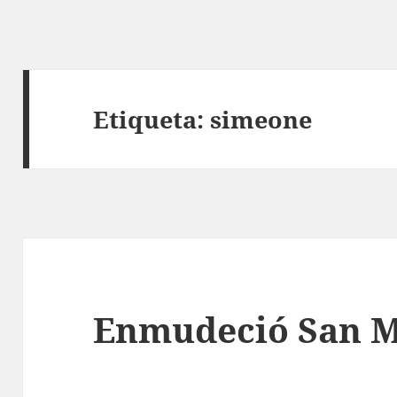
Etiqueta:
simeone
Enmudeció San 