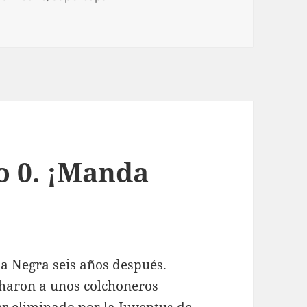
co 0. ¡Manda
ia Negra seis años después.
charon a unos colchoneros