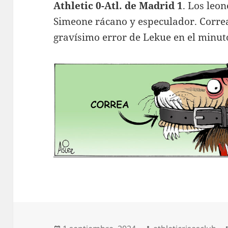
Athletic 0-Atl. de Madrid 1
. Los leon
Simeone rácano y especulador. Corre
gravísimo error de Lekue en el minut
Publicado
Autor