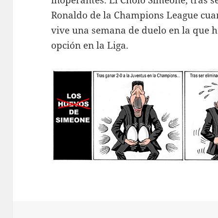
inoperantes. El Cholo Simeone, tras s
Ronaldo de la Champions League cuan
vive una semana de duelo en la que h
opción en la Liga.