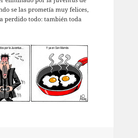
er eliminado por la Juventus de
do se las prometía muy felices,
a perdido todo: también toda