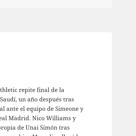
thletic repite final de la
 Saudí, un año después tras
l ante el equipo de Simeone y
Real Madrid. Nico Williams y
propia de Unai Simón tras