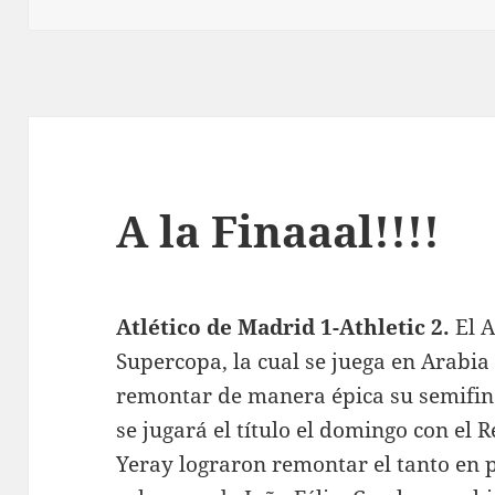
A la Finaaal!!!!
Atlético de Madrid 1-Athletic 2.
El A
Supercopa, la cual se juega en Arabia
remontar de manera épica su semifina
se jugará el título el domingo con el 
Yeray lograron remontar el tanto en 