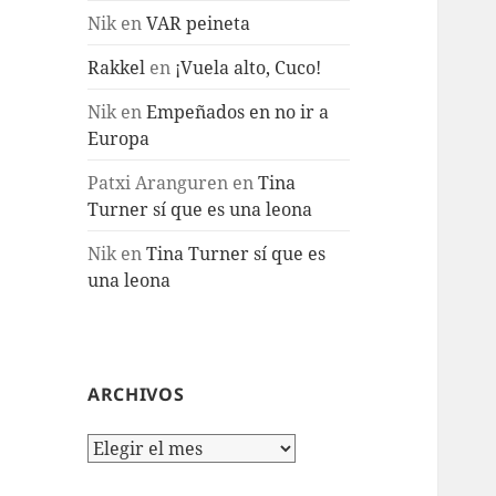
Nik
en
VAR peineta
Rakkel
en
¡Vuela alto, Cuco!
Nik
en
Empeñados en no ir a
Europa
Patxi Aranguren
en
Tina
Turner sí que es una leona
Nik
en
Tina Turner sí que es
una leona
ARCHIVOS
Archivos