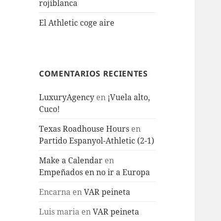
rojiblanca
El Athletic coge aire
COMENTARIOS RECIENTES
LuxuryAgency
en
¡Vuela alto,
Cuco!
Texas Roadhouse Hours
en
Partido Espanyol-Athletic (2-1)
Make a Calendar
en
Empeñados en no ir a Europa
Encarna
en
VAR peineta
Luis maria
en
VAR peineta