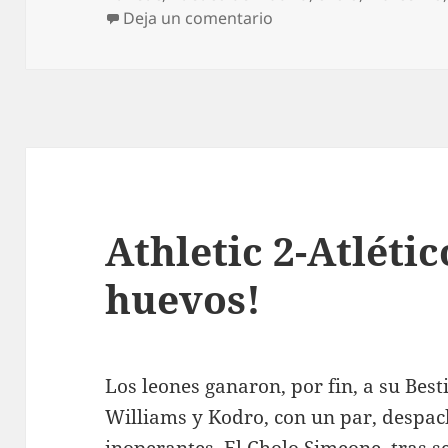
en A la Finaaal!!!!
Deja un comentario
Athletic 2-Atléti
huevos!
Los leones ganaron, por fin, a su Best
Williams y Kodro, con un par, despa