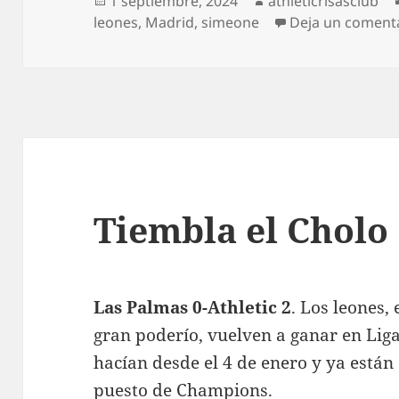
1 septiembre, 2024
athleticrisasclub
el
leones
,
Madrid
,
simeone
Deja un coment
Tiembla el Cholo
Las Palmas 0-Athletic 2
. Los leones,
gran poderío, vuelven a ganar en Liga
hacían desde el 4 de enero y ya están
puesto de Champions.