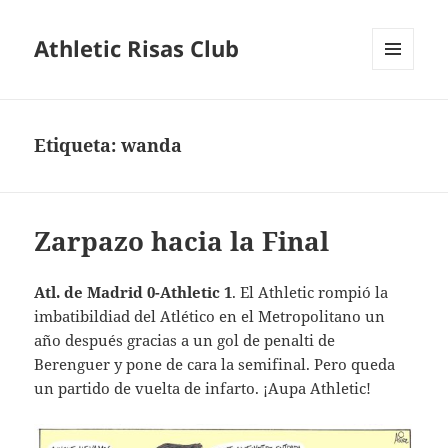
Athletic Risas Club
MENÚ
Y
WIDGETS
Etiqueta:
wanda
Zarpazo hacia la Final
Atl. de Madrid 0-Athletic 1
. El Athletic rompió la
imbatibildiad del Atlético en el Metropolitano un
año después gracias a un gol de penalti de
Berenguer y pone de cara la semifinal. Pero queda
un partido de vuelta de infarto. ¡Aupa Athletic!