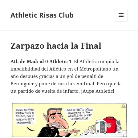
Athletic Risas Club
MENÚ
Y
WIDGETS
Zarpazo hacia la Final
Atl. de Madrid 0-Athletic 1
. El Athletic rompió la
imbatibildiad del Atlético en el Metropolitano un
año después gracias a un gol de penalti de
Berenguer y pone de cara la semifinal. Pero queda
un partido de vuelta de infarto. ¡Aupa Athletic!