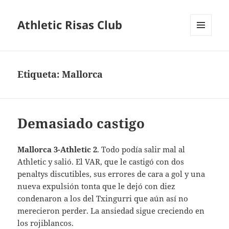
Athletic Risas Club
MENÚ
Y
WIDGETS
Etiqueta:
Mallorca
Demasiado castigo
Mallorca 3-Athletic 2
. Todo podía salir mal al
Athletic y salió. El VAR, que le castigó con dos
penaltys discutibles, sus errores de cara a gol y una
nueva expulsión tonta que le dejó con diez
condenaron a los del Txingurri que aún así no
merecieron perder. La ansiedad sigue creciendo en
los rojiblancos.