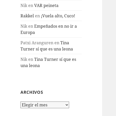
Nik
en
VAR peineta
Rakkel
en
¡Vuela alto, Cuco!
Nik
en
Empeñados en no ir a
Europa
Patxi Aranguren
en
Tina
Turner sí que es una leona
Nik
en
Tina Turner sí que es
una leona
ARCHIVOS
Archivos