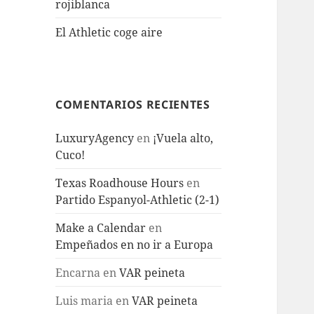
rojiblanca
El Athletic coge aire
COMENTARIOS RECIENTES
LuxuryAgency
en
¡Vuela alto,
Cuco!
Texas Roadhouse Hours
en
Partido Espanyol-Athletic (2-1)
Make a Calendar
en
Empeñados en no ir a Europa
Encarna
en
VAR peineta
Luis maria
en
VAR peineta