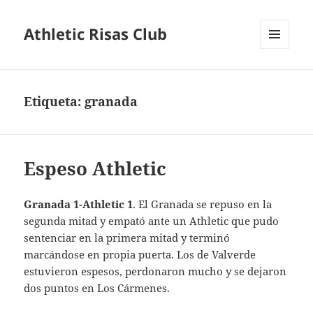
Athletic Risas Club
MENÚ
Y
WIDGETS
Etiqueta:
granada
Espeso Athletic
Granada 1-Athletic 1
. El Granada se repuso en la
segunda mitad y empató ante un Athletic que pudo
sentenciar en la primera mitad y terminó
marcándose en propia puerta. Los de Valverde
estuvieron espesos, perdonaron mucho y se dejaron
dos puntos en Los Cármenes.