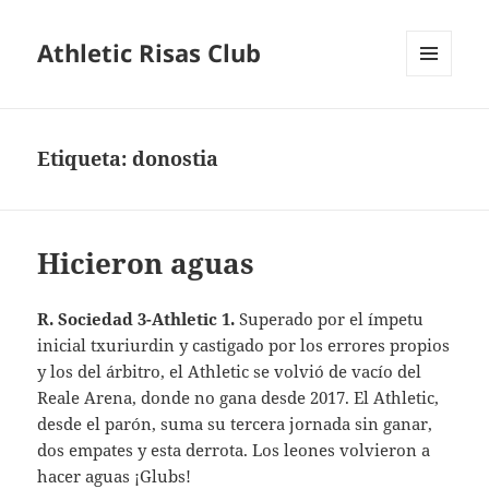
Athletic Risas Club
MENÚ
Y
WIDGETS
Etiqueta:
donostia
Hicieron aguas
R. Sociedad 3-Athletic 1.
Superado por el ímpetu
inicial txuriurdin y castigado por los errores propios
y los del árbitro, el Athletic se volvió de vacío del
Reale Arena, donde no gana desde 2017. El Athletic,
desde el parón, suma su tercera jornada sin ganar,
dos empates y esta derrota. Los leones volvieron a
hacer aguas ¡Glubs!